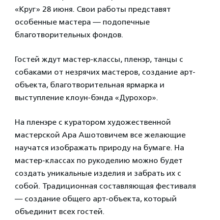
«Круг» 28 июня. Свои работы представят
особенные мастера — подопечные
благотворительных фондов.
Гостей ждут мастер-классы, пленэр, танцы с
собаками от незрячих мастеров, создание арт-
объекта, благотворительная ярмарка и
выступление клоун-бэнда «Дурохор».
На пленэре с куратором художественной
мастерской Ара Ашотовичем все желающие
научатся изображать природу на бумаге. На
мастер-классах по рукоделию можно будет
создать уникальные изделия и забрать их с
собой. Традиционная составляющая фестиваля
— создание общего арт-объекта, который
объединит всех гостей.