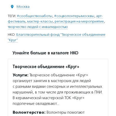
Москва
ТЕГИ:
#сообществозаботы
,
#соцволонтерымосквы
,
арт-
фестиваль
,
мастер-классы
,
регистрация на мероприятие
,
творчество людей с инвалидностью
НКО:
Благотворительный фонд "Творческое объединение
"Круг"
Узнайте больше в каталоге НКО
Творческое объединение «Круг»
Услуги:
Творческое объединение «Круг»
организует занятия в мастерских для людей
с разными видами сенсорных и интеллектуальных
нарушений, в том числе для проживающих в ПНИ.
В керамической мастерской ТОК «Круг»
подопечные овладевают…
Волонтерство:
Волонтеры помогают