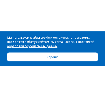
Мы используем файлы cookie и метрические программы.
Продолжая работу с сайтом, вы соглашаетесь с
Политикой
обработки персональных данных
Хорошо