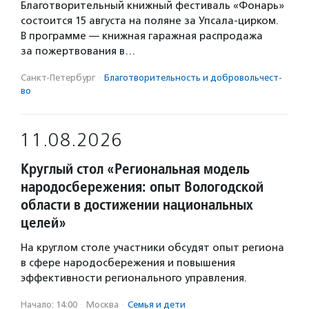
Благотворительный книжный фестиваль «Фонарь»
состоится 15 августа на поляне за Упсала-цирком.
В программе — книжная гаражная распродажа
за пожертвования в…
Санкт-Петербург
·
Благотвори­тель­ность и доброволь­чест­
во
11.08.2026
Круглый стол «Региональная модель
народосбережения: опыт Вологодской
области в достижении национальных
целей»
На круглом столе участники обсудят опыт региона
в сфере народосбережения и повышения
эффективности регионального управления.
Начало: 14:00
·
Москва
·
Семья и дети