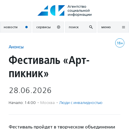
Перейти
к
содержанию
новости
сервисы
поиск
меню
18+
Анонсы
Фестиваль «Арт-
пикник»
28.06.2026
Начало: 14:00
·
Москва
·
Люди с инвалидностью
Фестиваль пройдет в творческом объединении