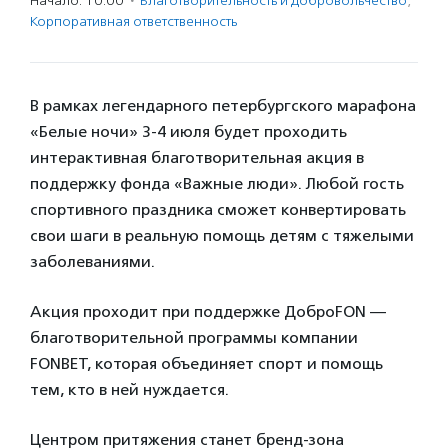
Начало: 10:00
·
Благотвори­тель­ность и доброволь­чест­во
,
Корпоративная ответственность
В рамках легендарного петербургского марафона
«Белые ночи» 3-4 июля будет проходить
интерактивная благотворительная акция в
поддержку фонда «Важные люди». Любой гость
спортивного праздника сможет конвертировать
свои шаги в реальную помощь детям с тяжелыми
заболеваниями.
Акция проходит при поддержке ДоброFON —
благотворительной программы компании
FONBET, которая объединяет спорт и помощь
тем, кто в ней нуждается.
Центром притяжения станет бренд-зона