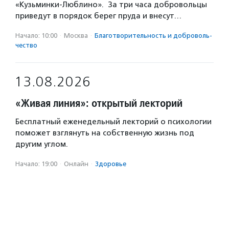
«Кузьминки-Люблино». За три часа добровольцы
приведут в порядок берег пруда и внесут…
Начало: 10:00
·
Москва
·
Благотвори­тель­ность и доброволь­
чест­во
13.08.2026
«Живая линия»: открытый лекторий
Бесплатный еженедельный лекторий о психологии
поможет взглянуть на собственную жизнь под
другим углом.
Начало: 19:00
·
Онлайн
·
Здоровье