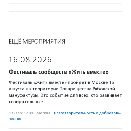
ЕЩЁ МЕРОПРИЯТИЯ
16.08.2026
Фестиваль сообществ «Жить вместе»
Фестиваль «Жить вместе» пройдет в Москве 16
августа на территории Товарищества Рябовской
мануфактуры. Это событие для всех, кто развивает
созидательные…
Начало: 12:00
·
Москва
·
Благотвори­тель­ность и доброволь­
чест­во