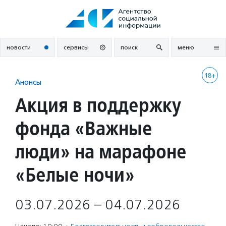
Перейти
к
содержанию
новости
сервисы
поиск
меню
18+
Анонсы
Акция в поддержку
фонда «Важные
люди» на марафоне
«Белые ночи»
03.07.2026 – 04.07.2026