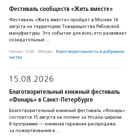
Фестиваль сообществ «Жить вместе»
Фестиваль «Жить вместе» пройдет в Москве 16
августа на территории Товарищества Рябовской
мануфактуры. Это событие для всех, кто развивает
созидательные…
Начало: 12:00
·
Москва
·
Благотвори­тель­ность и доброволь­
чест­во
15.08.2026
Благотворительный книжный фестиваль
«Фонарь» в Санкт-Петербурге
Благотворительный книжный фестиваль «Фонарь»
состоится 15 августа на поляне за Упсала-цирком.
В программе — книжная гаражная распродажа
за пожертвования в…