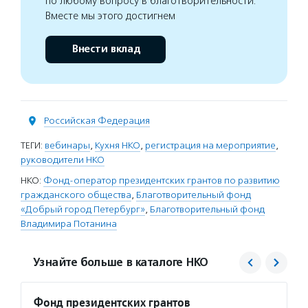
по любому вопросу в благотворительности.
Вместе мы этого достигнем
Внести вклад
Российская Федерация
ТЕГИ:
вебинары
,
Кухня НКО
,
регистрация на мероприятие
,
руководители НКО
НКО:
Фонд-оператор президентских грантов по развитию
гражданского общества
,
Благотворительный фонд
«Добрый город Петербург»
,
Благотворительный фонд
Владимира Потанина
Узнайте больше в каталоге НКО
Фонд президентских грантов
Добры