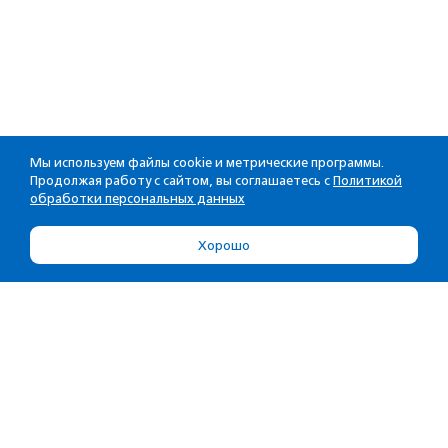
Мы используем файлы cookie и метрические программы.
Продолжая работу с сайтом, вы соглашаетесь с
Политикой
обработки персональных данных
Хорошо