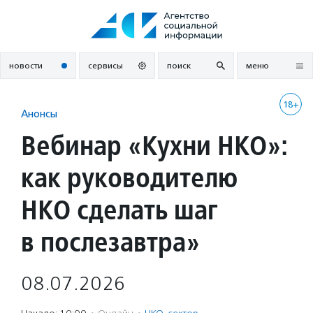
Перейти
к
содержанию
новости
сервисы
поиск
меню
18+
Анонсы
Вебинар «Кухни НКО»:
как руководителю
НКО сделать шаг
в послезавтра»
08.07.2026