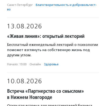
Санкт-Петербург
·
Благотвори­тель­ность и доброволь­чест­
во
13.08.2026
«Живая линия»: открытый лекторий
Бесплатный еженедельный лекторий о психологии
поможет взглянуть на собственную жизнь под
другим углом.
Начало: 19:00
·
Онлайн
·
Здоровье
10.08.2026
Встреча «Партнерство со смыслом»
в Нижнем Новгороде
Открытая встреча для представителей бизнеса,