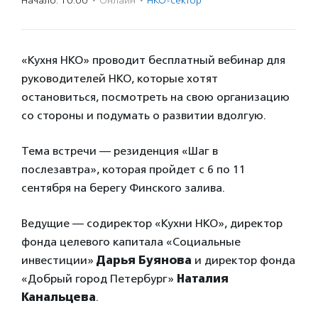
Начало: 10:00
·
Онлайн
·
НКО-сектор
«Кухня НКО» проводит бесплатный вебинар для
руководителей НКО, которые хотят
остановиться, посмотреть на свою организацию
со стороны и подумать о развитии вдолгую.
Тема встречи — резиденция «Шаг в
послезавтра», которая пройдет с 6 по 11
сентября на берегу Финского залива.
Ведущие — содиректор «Кухни НКО», директор
фонда целевого капитала «Социальные
инвестиции»
Дарья Буянова
и директор фонда
«Добрый город Петербург»
Наталия
Канальцева
.