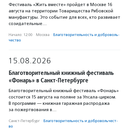
Фестиваль «Жить вместе» пройдет в Москве 16
августа на территории Товарищества Рябовской
мануфактуры. Это событие для всех, кто развивает
созидательные…
Начало: 12:00
·
Москва
·
Благотвори­тель­ность и доброволь­
чест­во
15.08.2026
Благотворительный книжный фестиваль
«Фонарь» в Санкт-Петербурге
Благотворительный книжный фестиваль «Фонарь»
состоится 15 августа на поляне за Упсала-цирком.
В программе — книжная гаражная распродажа
за пожертвования в…
Санкт-Петербург
·
Благотвори­тель­ность и доброволь­чест­
во