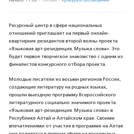
Начало: 11:00
·
Онлайн
·
Культура и просвещение
Ресурсный центр в сфере национальных
отношений приглашает на первый онлайн-
квартирник резидентов второй волны проекта
«Языковая арт-резиденция. Музыка слова». Это
будет первое творческое знакомство с одним из
финалистов конкурсного отбора проекта.
Молодые писатели из восьми регионов России,
создающие литературу на родных языках,
прошли выездную программу Всероссийского
литературного социально значимого проекта
«Языковая арт-резиденция. Музыка слова» в
Республике Алтай и Алтайском крае. Своими
впечатлениями от участия в программе на Алтае
они поделятся в прямом эфире на воскресных