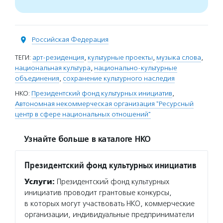
Российская Федерация
ТЕГИ:
арт-резиденция
,
культурные проекты
,
музыка слова
,
национальная культура
,
национально-культурные
объединения
,
сохранение культурного наследия
НКО:
Президентский фонд культурных инициатив
,
Автономная некоммерческая организация "Ресурсный
центр в сфере национальных отношений"
Узнайте больше в каталоге НКО
Президентский фонд культурных инициатив
Услуги:
Президентский фонд культурных
инициатив проводит грантовые конкурсы,
в которых могут участвовать НКО, коммерческие
организации, индивидуальные предприниматели