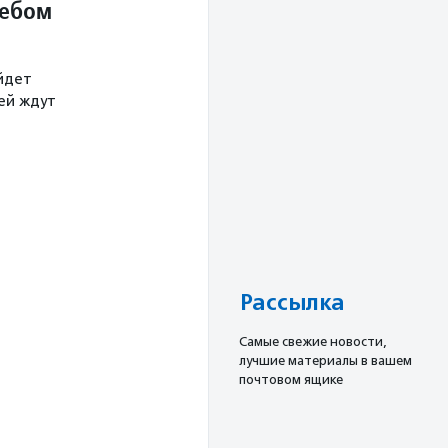
небом
йдет
тей ждут
Рассылка
Cамые свежие новости,
лучшие материалы в вашем
почтовом ящике