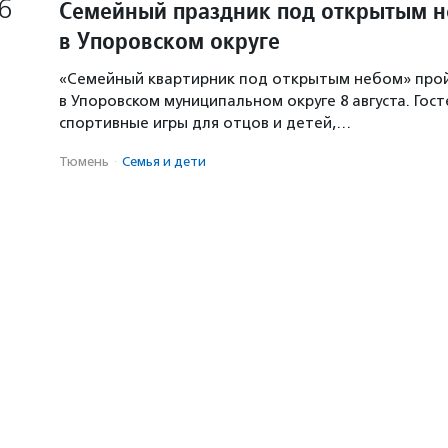
6
Семейный праздник под открытым 
в Упоровском округе
«Семейный квартирник под открытым небом» про
в Упоровском муниципальном округе 8 августа. Гос
спортивные игры для отцов и детей,…
Тюмень
·
Семья и дети