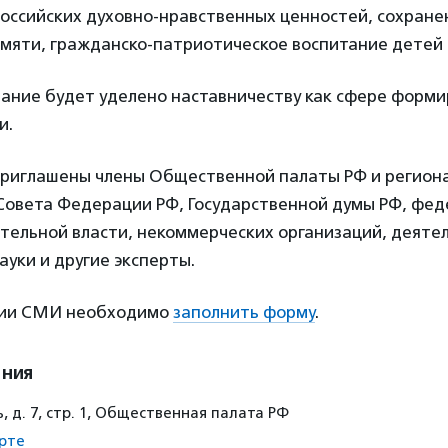
оссийских духовно-нравственных ценностей, сохране
амяти, гражданско-патриотическое воспитание детей
ание будет уделено наставничеству как сфере форми
и.
риглашены члены Общественной палаты РФ и региона
Совета Федерации РФ, Государственной думы РФ, фе
тельной власти, некоммерческих организаций, деятел
ауки и другие эксперты.
ции СМИ необходимо
заполнить форму
.
ения
 д. 7, стр. 1, Общественная палата РФ
рте