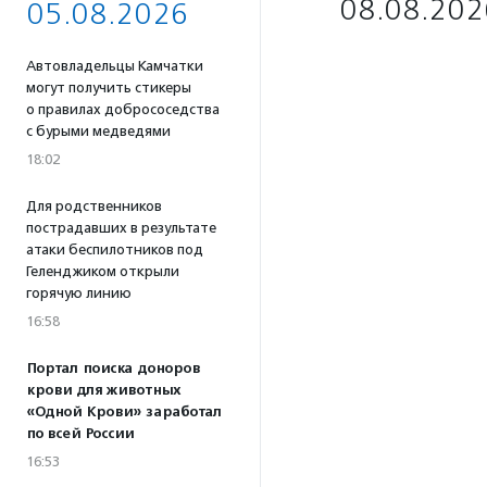
08.08.202
05.08.2026
Автовладельцы Камчатки
могут получить стикеры
о правилах добрососедства
с бурыми медведями
18:02
Для родственников
пострадавших в результате
атаки беспилотников под
Геленджиком открыли
горячую линию
16:58
Портал поиска доноров
крови для животных
«Одной Крови» заработал
по всей России
16:53