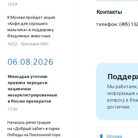
12:59
Контакты
В Москве пройдет акция
«Кофе для хорошего
телефон: (495) 13
мальчика» в поддержку
бездомных животных
10:52
·
Прислано НКО
06.08.2026
Поддерж
Минздрав уточнил
правила передачи
Мы работаем, 
пациентам
информация и
незарегистрированных
вопросу в бла
в России препаратов
достигнем
17:30
Началась регистрация
на «Добрый забег» в парке
Победы на Поклонной горе
Москва