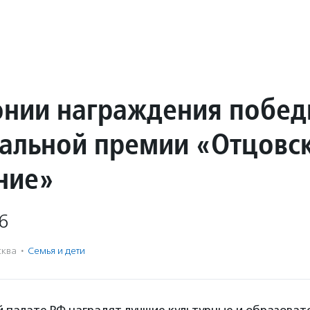
нии награждения побед
альной премии «Отцовс
ние»
6
ква
·
Семья и дети