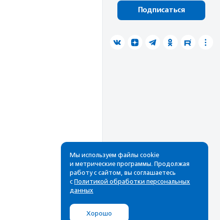
Подписаться
Мы используем файлы cookie
и метрические программы. Продолжая
работу с сайтом, вы соглашаетесь
с
Политикой обработки персональных
данных
Хорошо