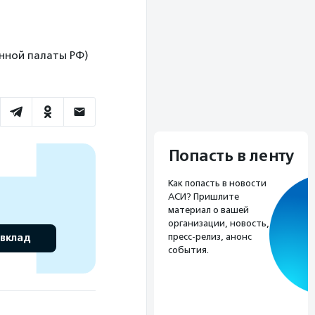
венной палаты РФ)
Попасть в ленту
Как попасть в новости
АСИ? Пришлите
материал о вашей
организации, новость,
пресс-релиз, анонс
 вклад
события.