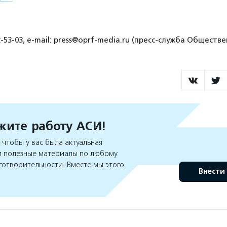
2-53-03, e-mail: press@oprf-media.ru (пресс-служба Общест
ите работу АСИ!
чтобы у вас была актуальная
 полезные материалы по любому
готворительности. Вместе мы этого
Внести