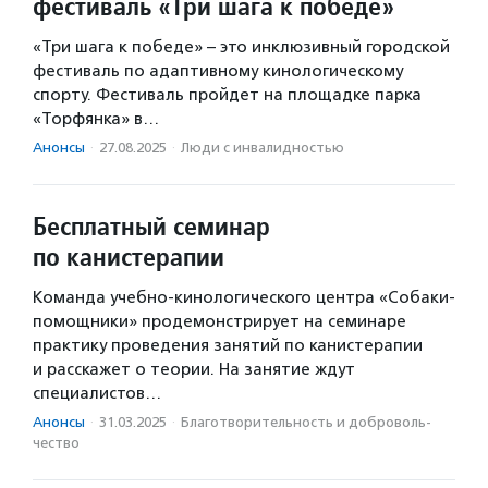
фестиваль «Три шага к победе»
«Три шага к победе» – это инклюзивный городской
фестиваль по адаптивному кинологическому
спорту. Фестиваль пройдет на площадке парка
«Торфянка» в…
Анонсы
·
27.08.2025
·
Люди с инвалидностью
Бесплатный семинар
по канистерапии
Команда учебно-кинологического центра «Собаки-
помощники» продемонстрирует на семинаре
практику проведения занятий по канистерапии
и расскажет о теории. На занятие ждут
специалистов…
Анонсы
·
31.03.2025
·
Благотвори­тель­ность и доброволь­
чест­во