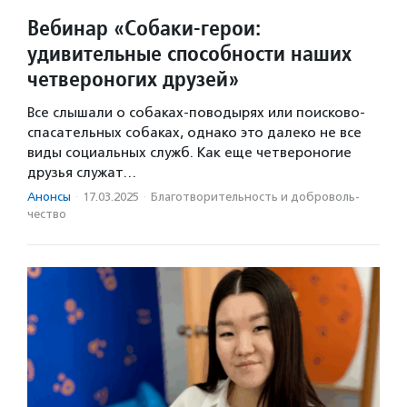
Вебинар «Собаки-герои:
удивительные способности наших
четвероногих друзей»
Все слышали о собаках-поводырях или поисково-
спасательных собаках, однако это далеко не все
виды социальных служб. Как еще четвероногие
друзья служат…
Анонсы
·
17.03.2025
·
Благотвори­тель­ность и доброволь­
чест­во