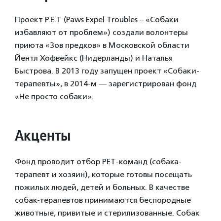
Проект P.E.T (Paws Expel Troubles – «Собаки
избавляют от проблем») создали волонтеры
приюта «Зов предков» в Московской области
Йентл Хофвейкс (Нидерланды) и Наталья
Быстрова. В 2013 году запущен проект «Собаки-
терапевты», в 2014-м — зарегистрирован фонд
«Не просто собаки».
Акценты
Фонд проводит отбор PET-команд (собака-
терапевт и хозяин), которые готовы посещать
пожилых людей, детей и больных. В качестве
собак-терапевтов принимаются беспородные
животные, привитые и стерилизованные. Собак