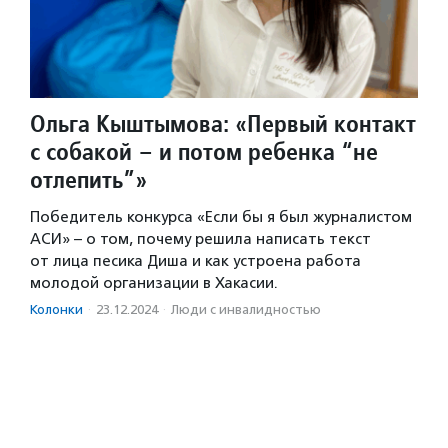
Ольга Кыштымова: «Первый контакт
с собакой – и потом ребенка “не
отлепить”»
Победитель конкурса «Если бы я был журналистом
АСИ» – о том, почему решила написать текст
от лица песика Диша и как устроена работа
молодой организации в Хакасии.
Колонки
·
23.12.2024
·
Люди с инвалидностью