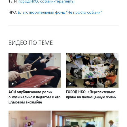
ТЕГИ:
город НКО
,
собаки-терапевты
НКО:
Благотворительный фонд "Не просто собаки"
ВИДЕО ПО ТЕМЕ
АСИ опубликовало ролик
ГОРОД НКО. «Перспективы»:
о музыкальном педагоге и его
право на полноценную жизнь
шумовом ансамбле