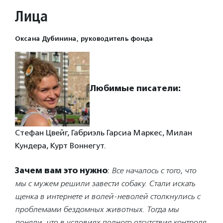
Лица
Оксана Дубинина, руководитель фонда
Любимые писатели:
Стефан Цвейг, Габриэль Гарсиа Маркес, Милан
Кундера, Курт Воннегут.
Зачем вам это нужно
:
Все началось с того, что
мы с мужем решили завести собаку. Стали искать
щенка в интернете и волей-неволей столкнулись с
проблемами бездомных животных. Тогда мы
поняли, что в условиях полного отсутствия контроля