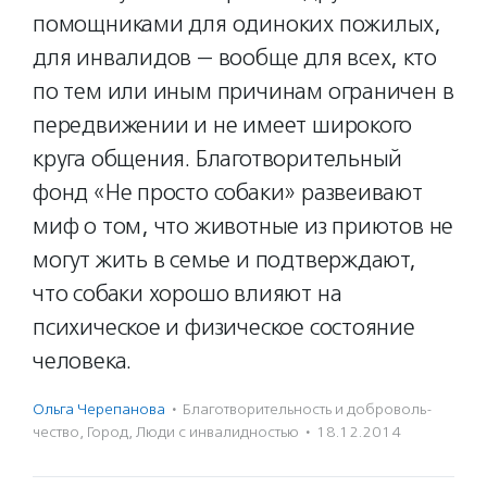
помощниками для одиноких пожилых,
для инвалидов — вообще для всех, кто
по тем или иным причинам ограничен в
передвижении и не имеет широкого
круга общения. Благотворительный
фонд «Не просто собаки» развеивают
миф о том, что животные из приютов не
могут жить в семье и подтверждают,
что собаки хорошо влияют на
психическое и физическое состояние
человека.
Ольга Черепанова
·
Благотвори­тель­ность и доброволь­
чест­во
,
Город
,
Люди с инвалидностью
·
18.12.2014