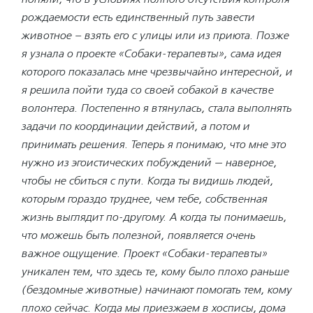
рождаемости есть единственный путь завести
животное – взять его с улицы или из приюта. Позже
я узнала о проекте «Собаки-терапевты», сама идея
которого показалась мне чрезвычайно интересной, и
я решила пойти туда со своей собакой в качестве
волонтера. Постепенно я втянулась, стала выполнять
задачи по координации действий, а потом и
принимать решения. Теперь я понимаю, что мне это
нужно из эгоистических побуждений — наверное,
чтобы не сбиться с пути. Когда ты видишь людей,
которым гораздо труднее, чем тебе, собственная
жизнь выглядит по-другому. А когда ты понимаешь,
что можешь быть полезной, появляется очень
важное ощущение. Проект «Собаки-терапевты»
уникален тем, что здесь те, кому было плохо раньше
(бездомные животные) начинают помогать тем, кому
плохо сейчас. Когда мы приезжаем в хосписы, дома