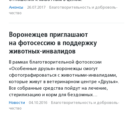
Анонсы
·
26.07.2017
·
Благотвори­тель­ность и доброволь­
чест­во
Воронежцев приглашают
на фотосессию в поддержку
животных-инвалидов
В рамках благотворительной фотосессии
«Особенные друзья» воронежцы смогут
сфотографироваться с животными-инвалидами,
которые живут в ветеринарном центре «Друзья».
Все собранные средства пойдут на лечение,
стерилизацию и корм для бездомных…
Новости
·
04.10.2016
·
Благотвори­тель­ность и доброволь­
чест­во