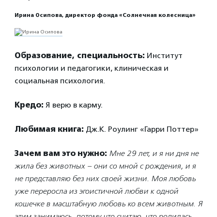
Ирина Осипова, директор фонда «Солнечная колесница»
Образование, специальность:
Институт
психологии и педагогики, клиническая и
социальная психология.
Кредо:
Я верю в карму.
Любимая книга:
Дж.К. Роулинг «Гарри Поттер»
Зачем вам это нужно:
Мне 29 лет, и я ни дня не
жила без животных – они со мной с рождения, и я
не представляю без них своей жизни. Моя любовь
уже переросла из эгоистичной любви к одной
кошечке в масштабную любовь ко всем животным. Я
этим занимаюсь, потому что считаю, что родилась