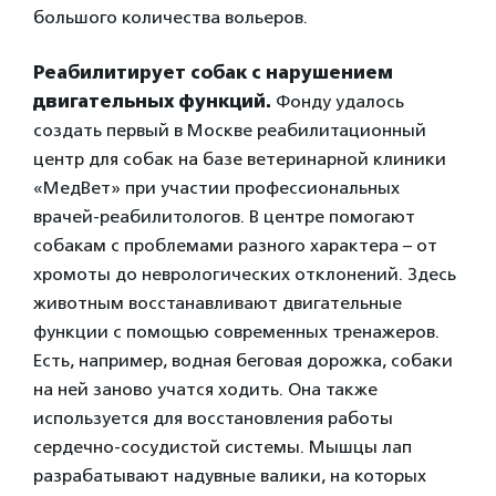
большого количества вольеров.
Реабилитирует собак с нарушением
двигательных функций.
Фонду удалось
создать первый в Москве реабилитационный
центр для собак на базе ветеринарной клиники
«МедВет» при участии профессиональных
врачей-реабилито
логов. В центре помогают
собакам с проблемами разного характера – от
хромоты до неврологических отклонений. Здесь
животным восстанавливают двигательные
функции с помощью современных тренажеров.
Есть, например, водная беговая дорожка, собаки
на ней заново учатся ходить. Она также
используется для восстановления работы
сердечно-сосудис
той системы. Мышцы лап
разрабатывают надувные валики, на которых