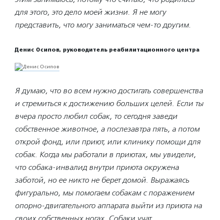
для этого, это дело моей жизни. Я не могу
представить, что могу заниматься чем-то другим.
Денис Осипов, руководитель реабилитационног
о центра
Я думаю, что во всем нужно достигать совершенства
и стремиться к достижению больших целей. Если ты
вчера просто любил собак, то сегодня заведи
собственное животное, а послезавтра пять, а потом
открой фонд, или приют, или клинику помощи для
собак. Когда мы работали в приютах, мы увидели,
что собака-инвалид внутри приюта окружена
заботой, но ее никто не берет домой. Выражаясь
фигурально, мы помогаем собакам с поражением
опорно-двигатель
ного аппарата выйти из приюта на
своих собственных ногах.
Собаки учат