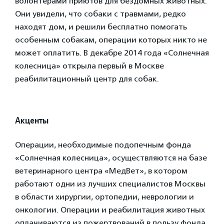
волонтерами приютов для бездомных животных.
Они увидели, что собаки с травмами, редко
находят дом, и решили бесплатно помогать
особенным собакам, операции которых никто не
может оплатить. В декабре 2014 года «Солнечная
колесница» открыла первый в Москве
реабилитационный центр для собак.
Акценты
Операции, необходимые подопечным фонда
«Солнечная колесница», осуществляются на базе
ветеринарного центра «МедВет», в котором
работают одни из лучших специалистов Москвы
в области хирургии, ортопедии, неврологии и
онкологии. Операции и реабилитация животных
оплачиваются из пожертвований в пользу фонда