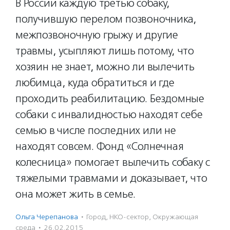
В России каждую третью собаку,
получившую перелом позвоночника,
межпозвоночную грыжу и другие
травмы, усыпляют лишь потому, что
хозяин не знает, можно ли вылечить
любимца, куда обратиться и где
проходить реабилитацию. Бездомные
собаки с инвалидностью находят себе
семью в числе последних или не
находят совсем. Фонд «Солнечная
колесница» помогает вылечить собаку с
тяжелыми травмами и доказывает, что
она может жить в семье.
Ольга Черепанова
·
Город
,
НКО-сектор
,
Окружающая
среда
·
26.02.2015