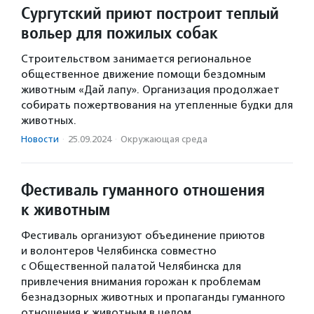
Сургутский приют построит теплый
вольер для пожилых собак
Строительством занимается региональное
общественное движение помощи бездомным
животным «Дай лапу». Организация продолжает
собирать пожертвования на утепленные будки для
животных.
Новости
·
25.09.2024
·
Окружающая среда
Фестиваль гуманного отношения
к животным
Фестиваль организуют объединение приютов
и волонтеров Челябинска совместно
с Общественной палатой Челябинска для
привлечения внимания горожан к проблемам
безнадзорных животных и пропаганды гуманного
отношения к животным в целом.