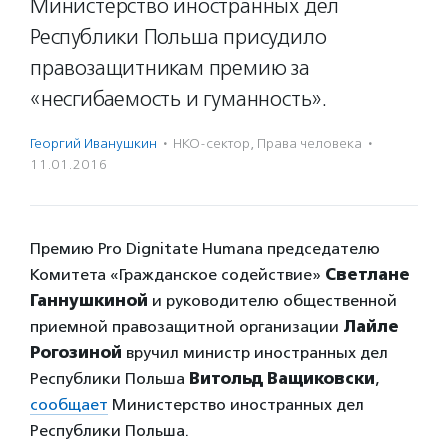
Министерство иностранных дел
Республики Польша присудило
правозащитникам премию за
«несгибаемость и гуманность».
Георгий Иванушкин
·
НКО-сектор
,
Права человека
·
11.01.2016
Премию Pro Dignitate Humana председателю
Комитета «Гражданское содействие»
Светлане
Ганнушкиной
и руководителю общественной
приемной правозащитной организации
Лайле
Рогозиной
вручил министр иностранных дел
Республики Польша
Витольд Ващиковски
,
сообщает
Министерство иностранных дел
Республики Польша.