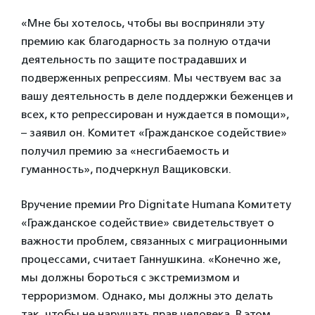
«Мне бы хотелось, чтобы вы восприняли эту
премию как благодарность за полную отдачи
деятельность по защите пострадавших и
подверженных репрессиям. Мы чествуем вас за
вашу деятельность в деле поддержки беженцев и
всех, кто репрессирован и нуждается в помощи»,
– заявил он. Комитет «Гражданское содействие»
получил премию за «несгибаемость и
гуманность», подчеркнул Ващиковски.
Вручение премии Pro Dignitate Humana Комитету
«Гражданское содействие» свидетельствует о
важности проблем, связанных с миграционными
процессами, считает Ганнушкина. «Конечно же,
мы должны бороться с экстремизмом и
терроризмом. Однако, мы должны это делать
так, чтобы не нарушать прав человека. В этом