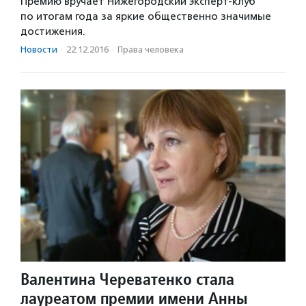
Премию вручает Нижегородский эксперт-клуб
по итогам года за яркие общественно значимые
достижения.
Новости
·
22.12.2016
·
Права человека
Валентина Череватенко стала
лауреатом премии имени Анны