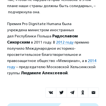
плане наши страны должны быть солидарны», –
подчеркнула она.
Премия Pro Dignitate Humana была
учреждена министром иностранных
дел Республики Польша
Радославом
Сикорским
в 2011 году. В
2012 году
премию
получило Международное историко-
просветительское благотворительное и
правозащитное общество «Мемориал», а в
2014
году
– председателю Московской Хельсинкской
группы
Людмиле Алексеевой
.