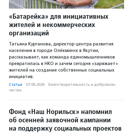
«Батарейка» для инициативных
жителей и некоммерческих
организаций
Татьяна Курганова, директор центра развития
населения в городе Олёкминск в Якутии,
рассказывает, как команда единомышленников
превратилась в НКО и зачем сегодня «заряжает»
жителей на создание собственных социальных
инициатив.
Статьи
·
07.08.2026
·
Благотвори­тель­ность и доброволь­
чест­во
Фонд «Наш Норильск» напомнил
об осенней заявочной кампании
на поддержку социальных проектов