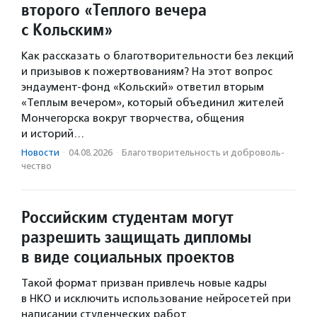
второго «Теплого вечера
с Кольским»
Как рассказать о благотворительности без лекций
и призывов к пожертвованиям? На этот вопрос
эндаумент-фонд «Кольский» ответил вторым
«Теплым вечером», который объединил жителей
Мончегорска вокруг творчества, общения
и историй…
Новости
·
04.08.2026
·
Благотвори­тель­ность и доброволь­
чест­во
Российским студентам могут
разрешить защищать дипломы
в виде социальных проектов
Такой формат призван привлечь новые кадры
в НКО и исключить использование нейросетей при
написании студенческих работ.