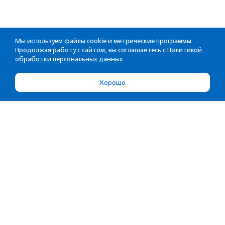
Мы используем файлы cookie и метрические программы.
Продолжая работу с сайтом, вы соглашаетесь с
Политикой
обработки персональных данных
Хорошо