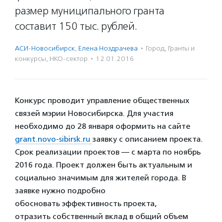
размер муниципального гранта
составит 150 тыс. рублей.
АСИ-Новосибирск
,
Елена Ноздрачева
·
Город
,
Гранты и
конкурсы
,
НКО-сектор
·
12.01.2016
Конкурс проводит управление общественных
связей мэрии Новосибирска. Для участия
необходимо до 28 января оформить на сайте
grant.novo-sibirsk.ru
заявку с описанием проекта.
Срок реализации проектов — с марта по ноябрь
2016 года. Проект должен быть актуальным и
социально значимым для жителей города. В
заявке нужно подробно
обосновать эффективность проекта,
отразить собственный вклад в общий объем