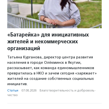
«Батарейка» для инициативных
жителей и некоммерческих
организаций
Татьяна Курганова, директор центра развития
населения в городе Олёкминск в Якутии,
рассказывает, как команда единомышленников
превратилась в НКО и зачем сегодня «заряжает»
жителей на создание собственных социальных
инициатив.
Статьи
·
07.08.2026
·
Благотвори­тель­ность и доброволь­
чест­во