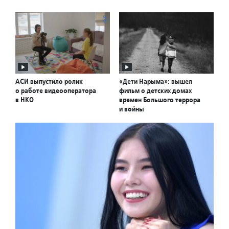
АСИ выпустило ролик
«Дети Нарыма»: вышел
о работе видеооператора
фильм о детских домах
в НКО
времен Большого террора
и войны