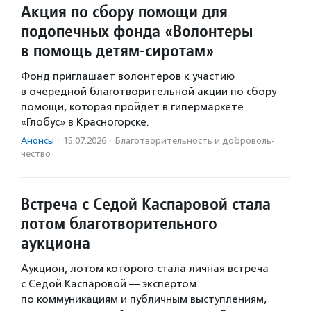
Акция по сбору помощи для
подопечных фонда «Волонтеры
в помощь детям-сиротам»
Фонд приглашает волонтеров к участию
в очередной благотворительной акции по сбору
помощи, которая пройдет в гипермаркете
«Глобус» в Красногорске.
Анонсы
·
15.07.2026
·
Благотвори­тель­ность и доброволь­
чест­во
Встреча с Седой Каспаровой стала
лотом благотворительного
аукциона
Аукцион, лотом которого стала личная встреча
с Седой Каспаровой — экспертом
по коммуникациям и публичным выступлениям,