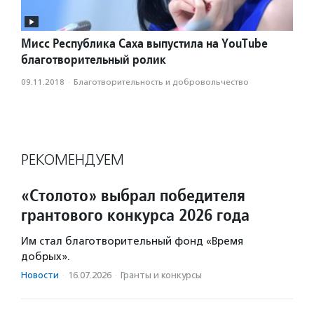
Мисс Республика Саха выпустила на YouTube
благотворительный ролик
09.11.2018
·
Благотвори­тель­ность и доброволь­чест­во
РЕКОМЕНДУЕМ
«Столото» выбрал победителя
грантового конкурса 2026 года
Им стал благотворительный фонд «Время
добрых».
Новости
·
16.07.2026
·
Гранты и конкурсы