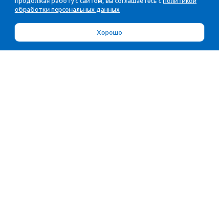
Продолжая работу с сайтом, вы соглашаетесь с
Политикой
обработки персональных данных
Хорошо