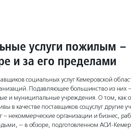
ьные услуги пожилым –
ре и за его пределами
тавщиков социальных услуг Кемеровской облас
ганизаций. Подавляющее большинство из них 
ные и муниципальные учреждения. О том, как
ивы в качестве поставщиков соцуслуг другие у
г – некоммерческие организации и бизнес, ра
ьми, — в обзоре, подготовленном АСИ-Кемер