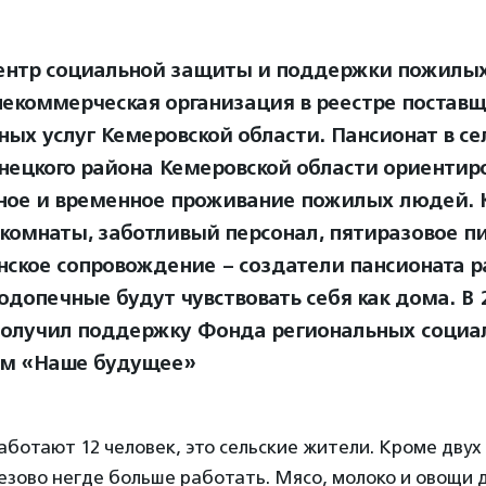
нтр социальной защиты и поддержки пожилы
некоммерческая организация в реестре постав
ных услуг Кемеровской области. Пансионат в се
нецкого района Кемеровской области ориентир
ное и временное проживание пожилых людей.
комнаты, заботливый персонал, пятиразовое пи
ское сопровождение – создатели пансионата р
одопечные будут чувствовать себя как дома. В 
получил поддержку Фонда региональных социа
м «Наше будущее»
работают 12 человек, это сельские жители. Кроме дву
езово негде больше работать. Мясо, молоко и овощи 