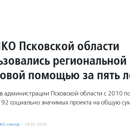
НКО Псковской области
ьзовались региональной
овой помощью за пять л
ов администрации Псковской области с 2010 п
192 социально значимых проекта на общую су
КО-сектор
·
18.01.2016