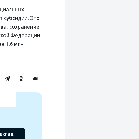
оциальных
т субсидии. Это
ва, сохранение
ской Федерации.
е 1,6 млн
 вклад