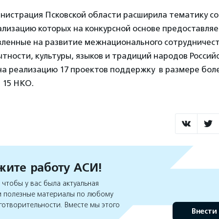
министрация Псковской области расширила тематику с
ализацию которых на конкурсной основе предоставляе
вленные на развитие межнационального сотрудничест
тности, культуры, языков и традиций народов Россий
на реализацию 17 проектов поддержку в размере боле
 15 НКО.
ите работу АСИ!
чтобы у вас была актуальная
 полезные материалы по любому
готворительности. Вместе мы этого
Внести