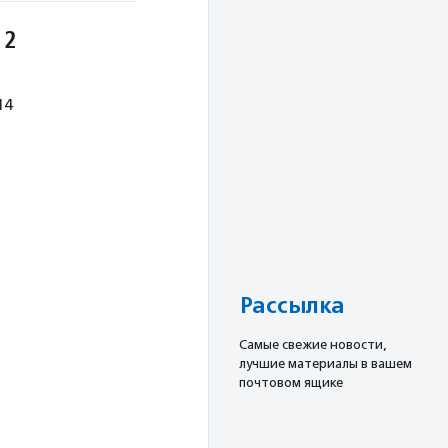
 2
14
Рассылка
Cамые свежие новости,
лучшие материалы в вашем
почтовом ящике