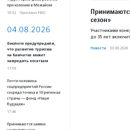
при колонии в Можайске
Принимаются
10:32
·
Прислано НКО
сезон»
04.08.2026
Участниками конку
до 35 лет включи
Биологи предупредили,
Новости
·
03.08.2026
что развитие туризма
на Камчатке может
навредить косаткам
17:59
Почти половина
соцпредприятий России
сосредоточена в 10 регионах
страны — фонд «Наше
будущее»
17:46
Принимаются заявки
на конкурс эссе