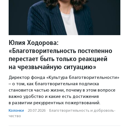
Юлия Ходорова:
«Благотворительность постепенно
перестает быть только реакцией
на чрезвычайную ситуацию»
Директор фонда «Культура благотворительности»
– о том, как благотворительная подписка
становится частью жизни, почему в этом вопросе
важно удобство и какие есть достижения
в развитии рекуррентных пожертвований.
Колонки
·
20.07.2026
·
Благотвори­тель­ность и доброволь­
чест­во