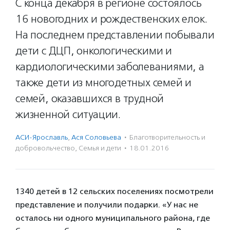
С конца декабря в регионе состоялось
16 новогодних и рождественских елок.
На последнем представлении побывали
дети с ДЦП, онкологическими и
кардиологическими заболеваниями, а
также дети из многодетных семей и
семей, оказавшихся в трудной
жизненной ситуации.
АСИ-Ярославль
,
Ася Соловьева
·
Благотвори­тель­ность и
доброволь­чест­во
,
Семья и дети
·
18.01.2016
1340 детей в 12 сельских поселениях посмотрели
представление и получили подарки. «У нас не
осталось ни одного муниципального района, где