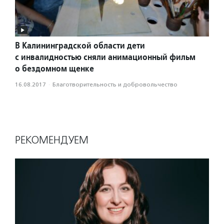
В Калининградской области дети
с инвалидностью сняли анимационный фильм
о бездомном щенке
16.08.2017
·
Благотвори­тель­ность и доброволь­чест­во
РЕКОМЕНДУЕМ