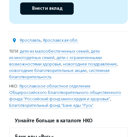
Внести вклад
Ярославль
,
Ярославская обл.
ТЕГИ:
дети из малообеспеченных семей
,
дети
из многодетных семей
,
дети с ограниченными
возможностями здоровья
,
новогоднее поздравление
,
новогодние благотворительные акции
,
системная
благотворительность
НКО:
Ярославское областное отделение
Общероссийского благотворительного общественного
фонда "Российский фонд милосердия и здоровья"
,
Благотворительный фонд "Банк еды "Русь"
Узнайте больше в каталоге НКО
Банк еды «Русь»