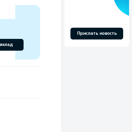
Прислать новость
 вклад