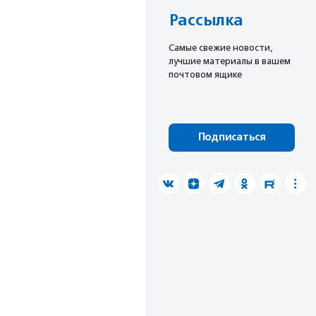
Рассылка
Cамые свежие новости,
лучшие материалы в вашем
почтовом ящике
Подписаться