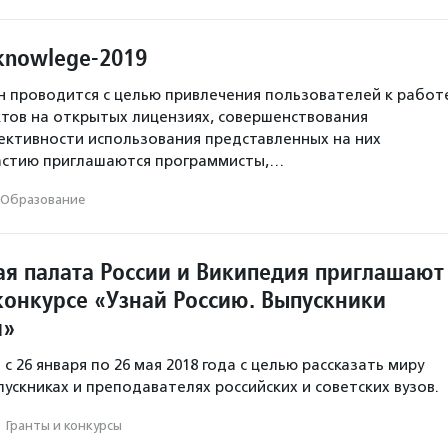
knowlege-2019
 проводится с целью привлечения пользователей к работ
ктов на открытых лицензиях, совершенствования
ктивности использования представленных на них
частию приглашаются программисты,…
Образование
я палата России и Википедия приглашают
 конкурсе «Узнай Россию. Выпускники
и»
с 26 января по 26 мая 2018 года с целью рассказать миру
ускниках и преподавателях российских и советских вузов.
·
Гранты и конкурсы