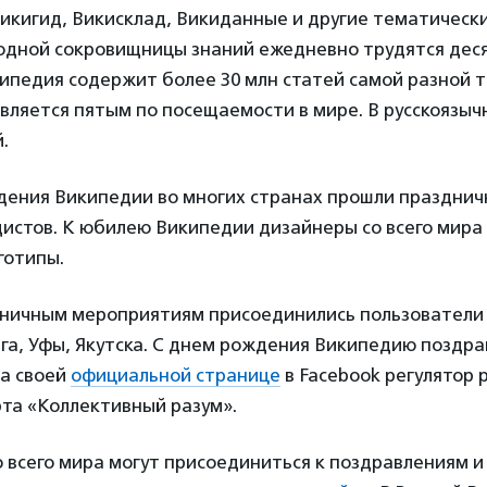
икигид, Викисклад, Викиданные и другие тематическ
одной сокровищницы знаний ежедневно трудятся дес
ипедия содержит более 30 млн статей самой разной 
вляется пятым по посещаемости в мире. В русскоязы
.
дения Википедии во многих странах прошли празднич
истов. К юбилею Википедии дизайнеры со всего мира
готипы.
здничным мероприятиям присоединились пользователи
га, Уфы, Якутска. С днем рождения Википедию поздра
На своей
официальной странице
в Facebook регулятор 
та «Коллективный разум».
 всего мира могут присоединиться к поздравлениям и 