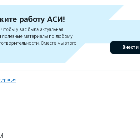
ите работу АСИ!
чтобы у вас была актуальная
 полезные материалы по любому
готворительности. Вместе мы этого
Внести
дерация
М