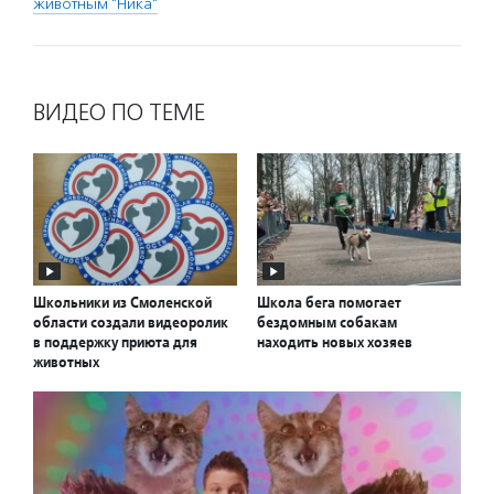
животным "Ника"
ВИДЕО ПО ТЕМЕ
Школьники из Смоленской
Школа бега помогает
области создали видеоролик
бездомным собакам
в поддержку приюта для
находить новых хозяев
животных