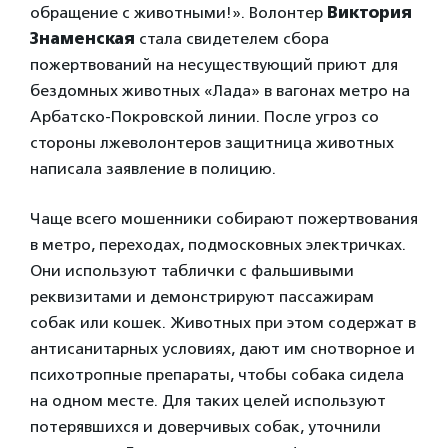
обращение с животными!». Волонтер
Виктория
Знаменская
стала свидетелем сбора
пожертвований на несуществующий приют для
бездомных животных «Лада» в вагонах метро на
Арбатско-Покровской линии. После угроз со
стороны лжеволонтеров защитница животных
написала заявление в полицию.
Чаще всего мошенники собирают пожертвования
в метро, переходах, подмосковных электричках.
Они используют таблички с фальшивыми
реквизитами и демонстрируют пассажирам
собак или кошек. Животных при этом содержат в
антисанитарных условиях, дают им снотворное и
психотропные препараты, чтобы собака сидела
на одном месте. Для таких целей используют
потерявшихся и доверчивых собак, уточнили