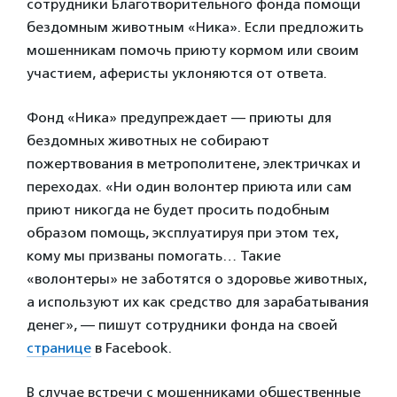
сотрудники Благотворительного фонда помощи
бездомным животным «Ника». Если предложить
мошенникам помочь приюту кормом или своим
участием, аферисты уклоняются от ответа.
Фонд «Ника» предупреждает — приюты для
бездомных животных не собирают
пожертвования в метрополитене, электричках и
переходах. «Ни один волонтер приюта или сам
приют никогда не будет просить подобным
образом помощь, эксплуатируя при этом тех,
кому мы призваны помогать… Такие
«волонтеры» не заботятся о здоровье животных,
а используют их как средство для зарабатывания
денег», — пишут сотрудники фонда на своей
странице
в Facebook.
В случае встречи с мошенниками общественные