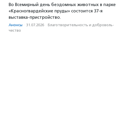
Во Всемирный день бездомных животных в парке
«Красногвардейские пруды» состоится 37-я
выставка-пристройство.
Анонсы
·
31.07.2026
·
Благотвори­тель­ность и доброволь­
чест­во