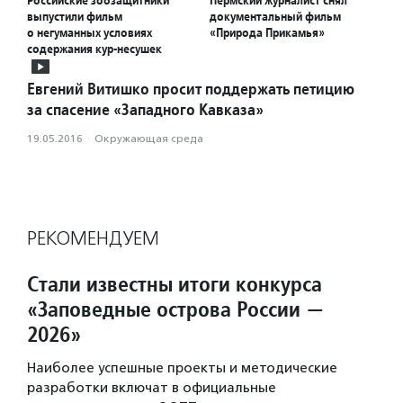
Российские зоозащитники
Пермский журналист снял
выпустили фильм
документальный фильм
о негуманных условиях
«Природа Прикамья»
содержания кур-несушек
Евгений Витишко просит поддержать петицию
за спасение «Западного Кавказа»
19.05.2016
·
Окружающая среда
РЕКОМЕНДУЕМ
Стали известны итоги конкурса
«Заповедные острова России —
2026»
Наиболее успешные проекты и методические
разработки включат в официальные