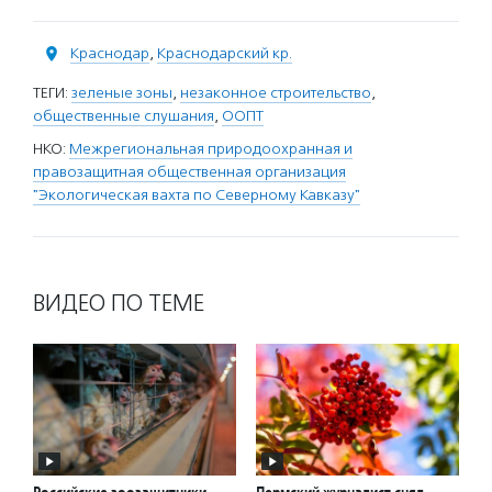
Краснодар
,
Краснодарский кр.
ТЕГИ:
зеленые зоны
,
незаконное строительство
,
общественные слушания
,
ООПТ
НКО:
Межрегиональная природоохранная и
правозащитная общественная организация
"Экологическая вахта по Северному Кавказу"
ВИДЕО ПО ТЕМЕ