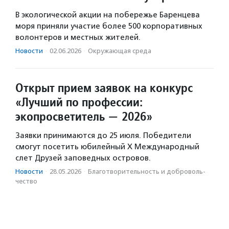
В экологической акции на побережье Баренцева
моря приняли участие более 500 корпоративных
волонтеров и местных жителей.
Новости
·
02.06.2026
·
Окружающая среда
Открыт прием заявок на конкурс
«Лучший по профессии:
экопросветитель — 2026»
Заявки принимаются до 25 июля. Победители
смогут посетить юбилейный X Международный
слет Друзей заповедных островов.
Новости
·
28.05.2026
·
Благотвори­тель­ность и доброволь­
чест­во