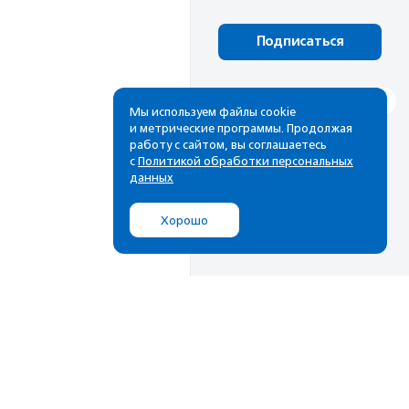
Подписаться
Мы используем файлы cookie
и метрические программы. Продолжая
работу с сайтом, вы соглашаетесь
с
Политикой обработки персональных
данных
Хорошо