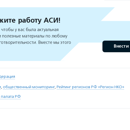
ите работу АСИ!
чтобы у вас была актуальная
 полезные материалы по любому
готворительности. Вместе мы этого
Внести
дерация
м
,
общественный мониторинг
,
Рейтинг регионов РФ «Регион НКО»
 палата РФ