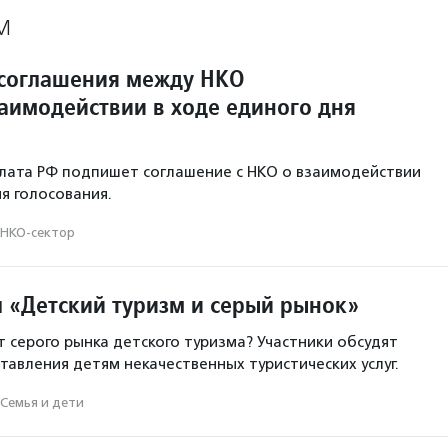
М
соглашения между НКО
заимодействии в ходе единого дня
лата РФ подпишет соглашение с НКО о взаимодействии
я голосования.
НКО-сектор
л «Детский туризм и серый рынок»
т серого рынка детского туризма? Участники обсудят
авления детям некачественных туристических услуг.
Семья и дети