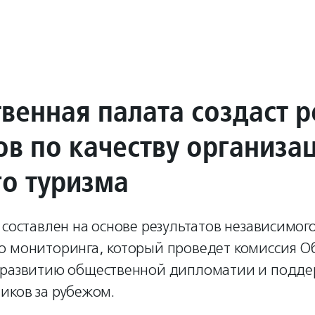
венная палата создаст р
ов по качеству организа
го туризма
 составлен на основе результатов независимог
о мониторинга, который проведет комиссия 
 развитию общественной дипломатии и подде
иков за рубежом.