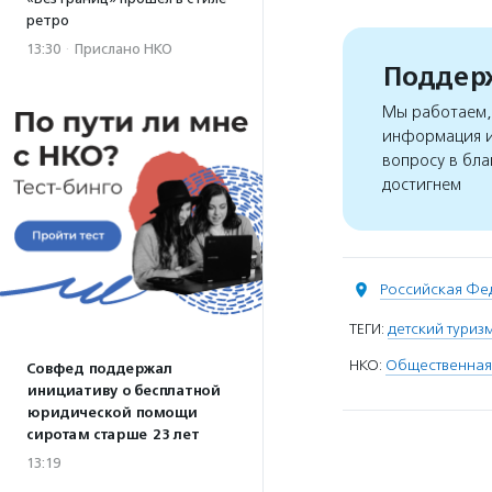
ретро
13:30
·
Прислано НКО
Поддерж
Мы работаем, 
информация и
вопросу в бла
достигнем
Российская Фе
ТЕГИ:
детский туриз
НКО:
Общественная
Совфед поддержал
инициативу о бесплатной
юридической помощи
сиротам старше 23 лет
13:19