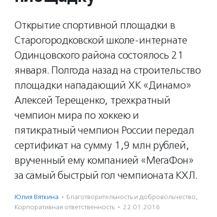
Открытие спортивной площадки в
Старогородковской школе-интернате
Одинцовского района состоялось 21
января. Полгода назад на строительство
площадки нападающий ХК «Динамо»
Алексей Терещенко, трехкратный
чемпион мира по хоккею и
пятикратный чемпион России передал
сертификат на сумму 1,9 млн рублей,
врученный ему компанией «МегаФон»
за самый быстрый гол чемпионата КХЛ.
Юлия Вяткина
·
Благотвори­тель­ность и доброволь­чест­во
,
Корпоративная ответственность
·
22.01.2016