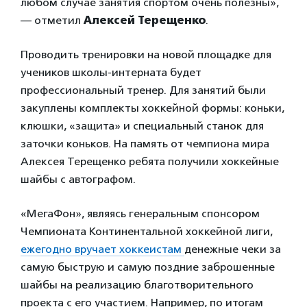
любом случае занятия спортом очень полезны»,
— отметил
Алексей Терещенко
.
Проводить тренировки на новой площадке для
учеников школы-интерната будет
профессиональный тренер. Для занятий были
закуплены комплекты хоккейной формы: коньки,
клюшки, «защита» и специальный станок для
заточки коньков. На память от чемпиона мира
Алексея Терещенко ребята получили хоккейные
шайбы с автографом.
«МегаФон», являясь генеральным спонсором
Чемпионата Континентальной хоккейной лиги,
ежегодно вручает хоккеистам
денежные чеки за
самую быструю и самую поздние заброшенные
шайбы на реализацию благотворительного
проекта с его участием. Например, по итогам