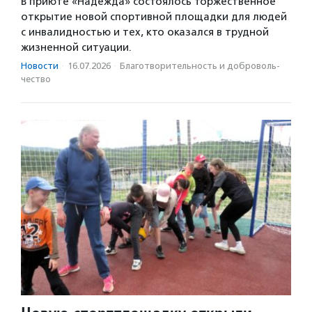
В приюте «Надежда» состоялось торжественное
открытие новой спортивной площадки для людей
с инвалидностью и тех, кто оказался в трудной
жизненной ситуации.
Новости
·
16.07.2026
·
Благотвори­тель­ность и доброволь­
чест­во