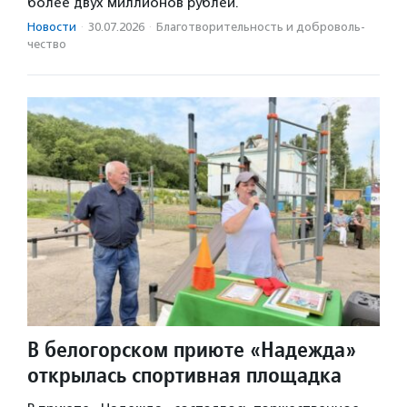
более двух миллионов рублей.
Новости
·
30.07.2026
·
Благотвори­тель­ность и доброволь­
чест­во
В белогорском приюте «Надежда»
открылась спортивная площадка