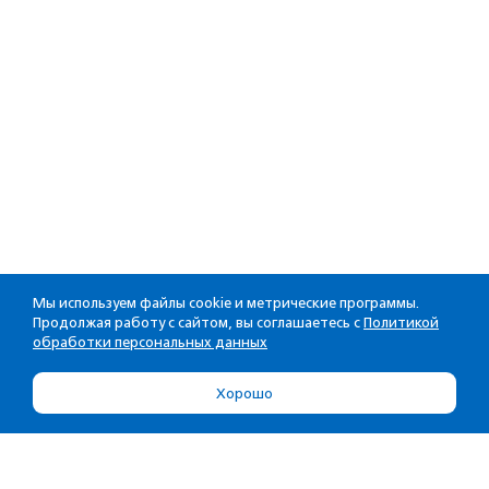
Мы используем файлы cookie и метрические программы.
Продолжая работу с сайтом, вы соглашаетесь с
Политикой
обработки персональных данных
Хорошо