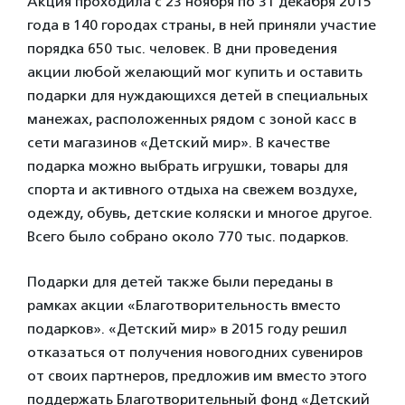
Акция проходила с 23 ноября по 31 декабря 2015
года в 140 городах страны, в ней приняли участие
порядка 650 тыс. человек. В дни проведения
акции любой желающий мог купить и оставить
подарки для нуждающихся детей в специальных
манежах, расположенных рядом с зоной касс в
сети магазинов «Детский мир». В качестве
подарка можно выбрать игрушки, товары для
спорта и активного отдыха на свежем воздухе,
одежду, обувь, детские коляски и многое другое.
Всего было собрано около 770 тыс. подарков.
Подарки для детей также были переданы в
рамках акции «Благотворительность вместо
подарков». «Детский мир» в 2015 году решил
отказаться от получения новогодних сувениров
от своих партнеров, предложив им вместо этого
поддержать Благотворительный фонд «Детский