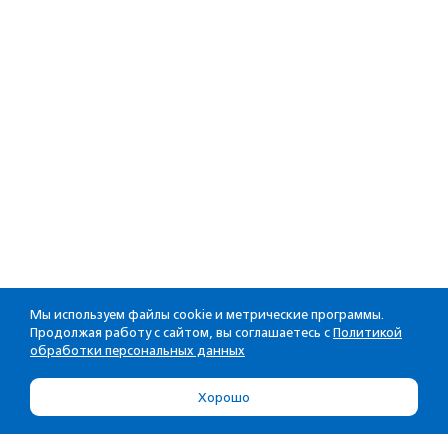
Мы используем файлы cookie и метрические программы.
Продолжая работу с сайтом, вы соглашаетесь с
Политикой
обработки персональных данных
Хорошо