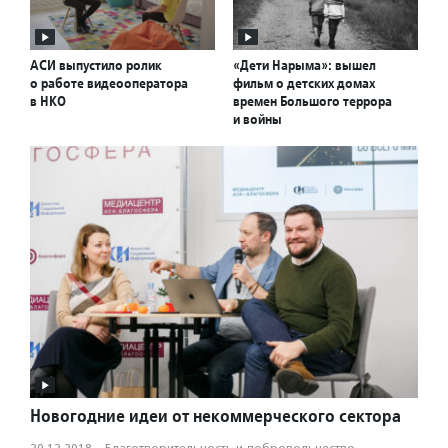
АСИ выпустило ролик
«Дети Нарыма»: вышел
о работе видеооператора
фильм о детских домах
в НКО
времен Большого террора
и войны
Новогодние идеи от некоммерческого сектора