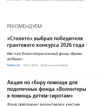
20.12.2018
·
Благотвори­тель­ность и доброволь­чест­во
РЕКОМЕНДУЕМ
«Столото» выбрал победителя
грантового конкурса 2026 года
Им стал благотворительный фонд «Время
добрых».
Новости
·
16.07.2026
·
Гранты и конкурсы
Акция по сбору помощи для
подопечных фонда «Волонтеры
в помощь детям-сиротам»
Фонд приглашает волонтеров к участию