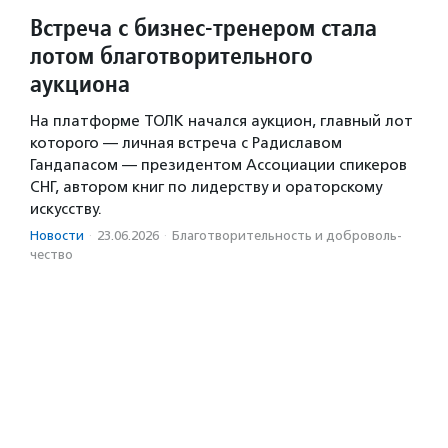
Встреча с бизнес-тренером стала
лотом благотворительного
аукциона
На платформе ТОЛК начался аукцион, главный лот
которого — личная встреча с Радиславом
Гандапасом — президентом Ассоциации спикеров
СНГ, автором книг по лидерству и ораторскому
искусству.
Новости
·
23.06.2026
·
Благотвори­тель­ность и доброволь­
чест­во