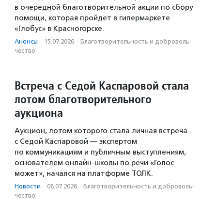
в очередной благотворительной акции по сбору
помощи, которая пройдет в гипермаркете
«Глобус» в Красногорске.
Анонсы
·
15.07.2026
·
Благотвори­тель­ность и доброволь­
чест­во
Встреча с Седой Каспаровой стала
лотом благотворительного
аукциона
Аукцион, лотом которого стала личная встреча
с Седой Каспаровой — экспертом
по коммуникациям и публичным выступлениям,
основателем онлайн-школы по речи «Голос
может», начался на платформе ТОЛК.
Новости
·
08.07.2026
·
Благотвори­тель­ность и доброволь­
чест­во