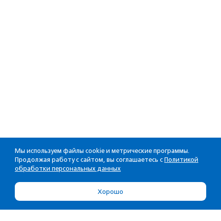
Мы используем файлы cookie и метрические программы.
Продолжая работу с сайтом, вы соглашаетесь с
Политикой
обработки персональных данных
Хорошо