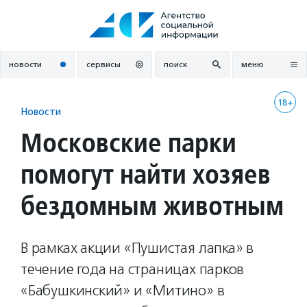
Перейти
к
содержанию
новости
сервисы
поиск
меню
18+
Новости
Московские парки
помогут найти хозяев
бездомным животным
В рамках акции «Пушистая лапка» в
течение года на страницах парков
«Бабушкинский» и «Митино» в