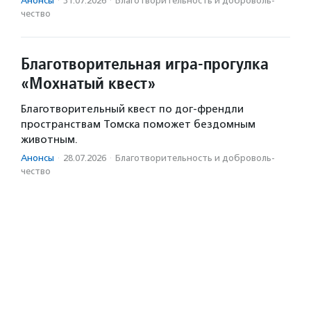
Анонсы
·
31.07.2026
·
Благотвори­тель­ность и доброволь­
чест­во
Благотворительная игра-прогулка
«Мохнатый квест»
Благотворительный квест по дог-френдли
пространствам Томска поможет бездомным
животным.
Анонсы
·
28.07.2026
·
Благотвори­тель­ность и доброволь­
чест­во