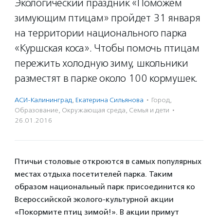
Экологический праздник «Поможем
зимующим птицам» пройдет 31 января
на территории национального парка
«Куршская коса». Чтобы помочь птицам
пережить холодную зиму, школьники
разместят в парке около 100 кормушек.
АСИ-Калининград
,
Екатерина Сильянова
·
Город
,
Образование
,
Окружающая среда
,
Семья и дети
·
26.01.2016
Птичьи столовые откроются в самых популярных
местах отдыха посетителей парка. Таким
образом национальный парк присоединится ко
Всероссийской эколого-культурной акции
«Покормите птиц зимой!». В акции примут