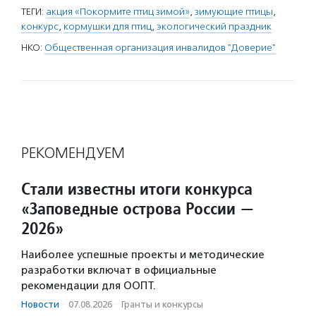
ТЕГИ:
акция «Покормите птиц зимой»
,
зимующие птицы
,
конкурс
,
кормушки для птиц
,
экологический праздник
НКО:
Общественная организация инвалидов "Доверие"
РЕКОМЕНДУЕМ
Стали известны итоги конкурса
«Заповедные острова России —
2026»
Наиболее успешные проекты и методические
разработки включат в официальные
рекомендации для ООПТ.
Новости
·
07.08.2026
·
Гранты и конкурсы