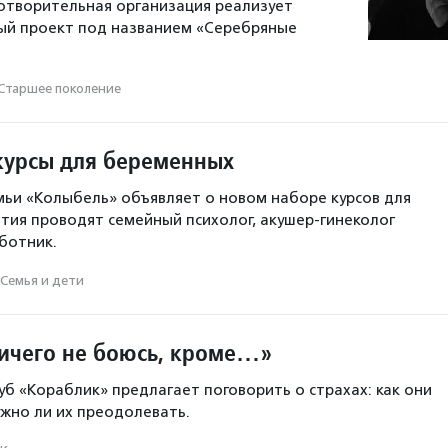
отворительная организация реализует
ый проект под названием «Серебряные
Старшее поколение
курсы для беременных
ьи «Колыбель» объявляет о новом наборе курсов для
тия проводят семейный психолог, акушер-гинеколог
ботник.
Семья и дети
ничего не боюсь, кроме…»
уб «Кораблик» предлагает поговорить о страхах: как они
жно ли их преодолевать.