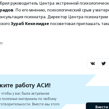
брил руководитель Центра экстренной психологичес
радов
. По его мнению, психологический срыв у мате
онсультация психиатра. Директор Центра психиатрии 
ского
Зураб Кекелидзе
посоветовал приглашать так
om
ите работу АСИ!
чтобы у вас была актуальная
 полезные материалы по любому
готворительности. Вместе мы этого
Внести