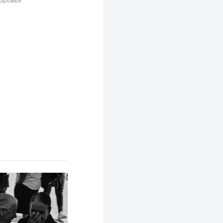
оровье