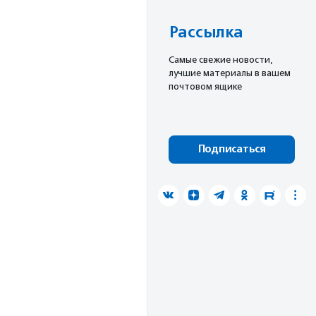
Рассылка
Cамые свежие новости,
лучшие материалы в вашем
почтовом ящике
Подписаться