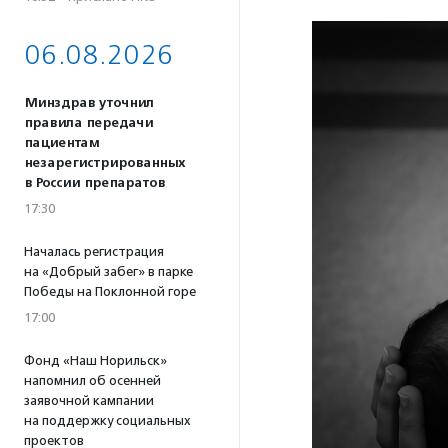
06.08.2026
Минздрав уточнил
правила передачи
пациентам
незарегистрированных
в России препаратов
17:30
Началась регистрация
на «Добрый забег» в парке
Победы на Поклонной горе
17:00
Фонд «Наш Норильск»
напомнил об осенней
заявочной кампании
на поддержку социальных
проектов