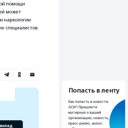
кой помощи
рей может
и наркологии
их специалистов
Попасть в ленту
Как попасть в новости
АСИ? Пришлите
материал о вашей
организации, новость,
пресс-релиз, анонс
 вклад