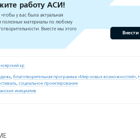
ите работу АСИ!
чтобы у вас была актуальная
 полезные материалы по любому
готворительности. Вместе мы этого
Внести
ноярский кр.
одежь
,
благотворительная программа «Мир новых возможностей»
,
стиваль
,
социальное проектирование
анских инициатив
МЕ