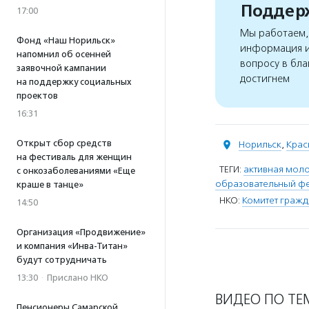
Поддерж
17:00
Мы работаем, 
Фонд «Наш Норильск»
информация и
напомнил об осенней
вопросу в бла
заявочной кампании
достигнем
на поддержку социальных
проектов
16:31
Открыт сбор средств
Норильск
,
Крас
на фестиваль для женщин
ТЕГИ:
активная мол
с онкозаболеваниями «Еще
образовательный фе
краше в танце»
НКО:
Комитет гражд
14:50
Организация «Продвижение»
и компания «Инва-Титан»
будут сотрудничать
13:30
·
Прислано НКО
ВИДЕО ПО ТЕ
Пенсионеры Самарской