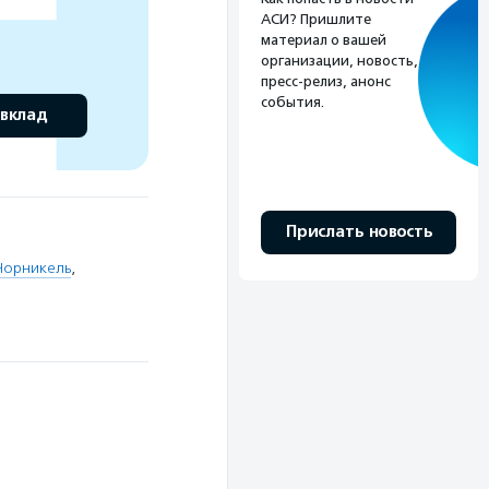
АСИ? Пришлите
материал о вашей
организации, новость,
пресс-релиз, анонс
события.
 вклад
Прислать новость
Норникель
,