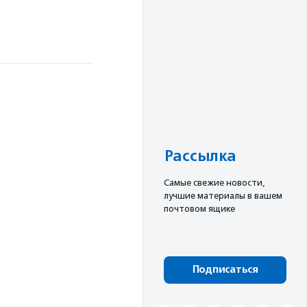
Рассылка
Cамые свежие новости,
лучшие материалы в вашем
почтовом ящике
Подписаться