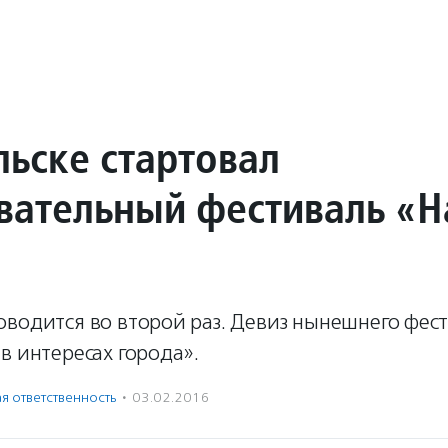
льске стартовал
вательный фестиваль «
оводится во второй раз. Девиз нынешнего фес
в интересах города».
я ответственность
·
03.02.2016