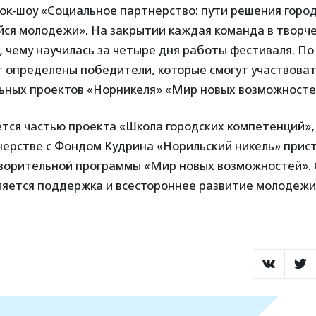
ок-шоу «Социальное партнерство: пути решения горо
йся молодежи». На закрытии каждая команда в творч
, чему научилась за четыре дня работы фестиваля. По
 определены победители, которые смогут участвоват
льных проектов «Норникеля» «Мир новых возможносте
тся частью проекта «Школа городских компетенций»,
нерстве с Фондом Кудрина «Норильский никель» присту
творительной программы «Мир новых возможностей». 
ляется поддержка и всестороннее развитие молодеж