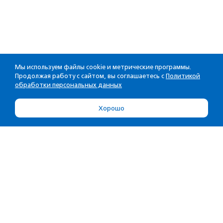
Мы используем файлы cookie и метрические программы.
Продолжая работу с сайтом, вы соглашаетесь с
Политикой
обработки персональных данных
Хорошо