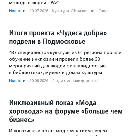
молодых людей с РАС.
Новости
·
10.07.2026
·
Культура. Образование. Спорт
Итоги проекта «Чудеса добра»
подвели в Подмосковье
437 специалистов культуры из 61 региона прошли
обучение инклюзии и провели более 30
мероприятий для людей с инвалидностью
в библиотеках, музеях и домах культуры.
Новости
·
30.06.2026
·
Люди с инвалидностью
Инклюзивный показ «Мода
хоровода» на форуме «Больше чем
бизнес»
Инклюзивный показ мод с участием людей