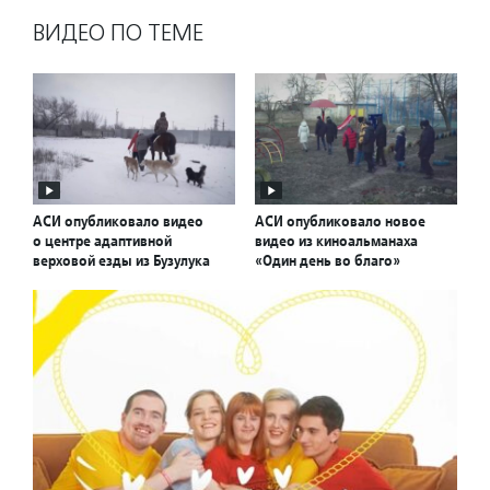
ВИДЕО ПО ТЕМЕ
АСИ опубликовало видео
АСИ опубликовало новое
о центре адаптивной
видео из киноальманаха
верховой езды из Бузулука
«Один день во благо»