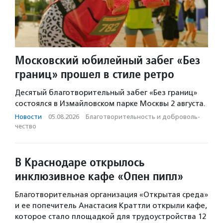
Московский юбилейный забег «Без
границ» прошел в стиле ретро
Десятый благотворительный забег «Без границ»
состоялся в Измайловском парке Москвы 2 августа.
Новости
·
05.08.2026
·
Благотвори­тель­ность и доброволь­
чест­во
В Краснодаре открылось
инклюзивное кафе «Опен пипл»
Благотворительная организация «Открытая среда»
и ее попечитель Анастасия Краттли открыли кафе,
которое стало площадкой для трудоустройства 12