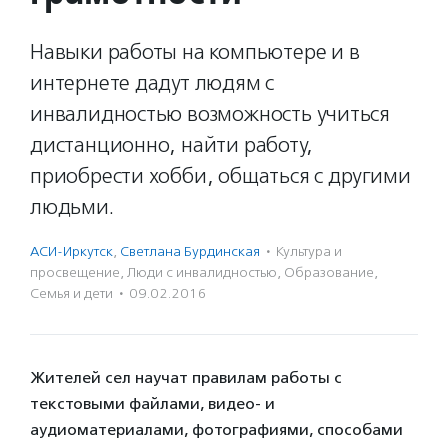
Навыки работы на компьютере и в
интернете дадут людям с
инвалидностью возможность учиться
дистанционно, найти работу,
приобрести хобби, общаться с другими
людьми.
АСИ-Иркутск
,
Светлана Бурдинская
·
Культура и
просвещение
,
Люди с инвалидностью
,
Образование
,
Семья и дети
·
09.02.2016
Жителей сел научат правилам работы с
текстовыми файлами, видео- и
аудиоматериалами, фотографиями, способами