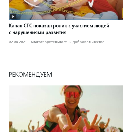
Канал СТС показал ролик с участием людей
с нарушениями развития
02.08.2021
·
Благотвори­тель­ность и доброволь­чест­во
РЕКОМЕНДУЕМ