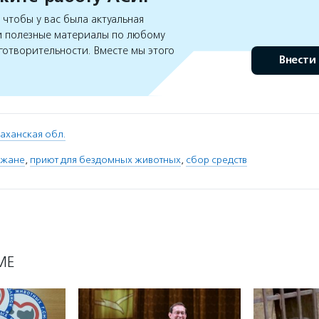
чтобы у вас была актуальная
 полезные материалы по любому
готворительности. Вместе мы этого
Внести
аханская обл.
ожане
,
приют для бездомных животных
,
сбор средств
МЕ