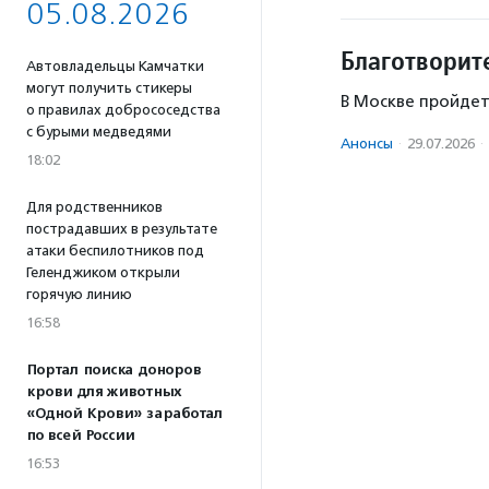
05.08.2026
Благотворит
Автовладельцы Камчатки
могут получить стикеры
В Москве пройдет
о правилах добрососедства
с бурыми медведями
Анонсы
·
29.07.2026
·
18:02
Для родственников
пострадавших в результате
атаки беспилотников под
Геленджиком открыли
горячую линию
16:58
Портал поиска доноров
крови для животных
«Одной Крови» заработал
по всей России
16:53