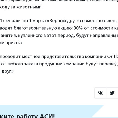
ходу за животными.
 1 февраля по 1 марта «Верный друг» совместно с жен
водят благотворительную акцию: 30% от стоимости к
анятия, купленного в этот период, будут направлены 
м приюта.
проводит местное представительство компании Orifla
 от любого заказа продукции компании будут перевед
 друг».
ите работу АСИ!