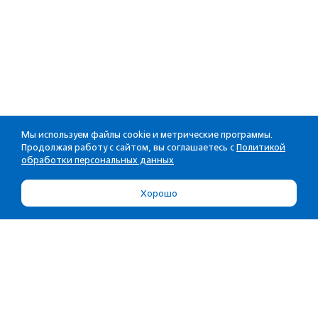
Мы используем файлы cookie и метрические программы.
Продолжая работу с сайтом, вы соглашаетесь с
Политикой
обработки персональных данных
Хорошо