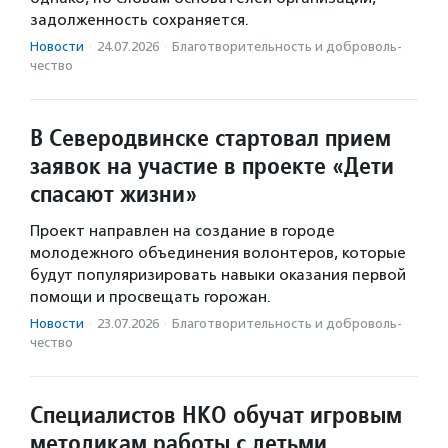
задолженность сохраняется.
Новости
·
24.07.2026
·
Благотвори­тель­ность и доброволь­
чест­во
В Северодвинске стартовал прием
заявок на участие в проекте «Дети
спасают жизни»
Проект направлен на создание в городе
молодежного объединения волонтеров, которые
будут популяризировать навыки оказания первой
помощи и просвещать горожан.
Новости
·
23.07.2026
·
Благотвори­тель­ность и доброволь­
чест­во
Специалистов НКО обучат игровым
методикам работы с детьми