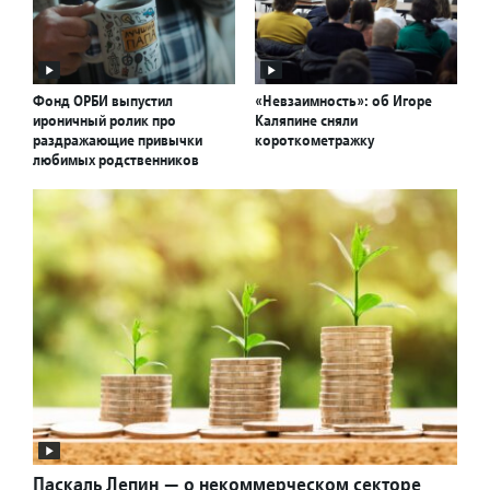
Фонд ОРБИ выпустил
«Невзаимность»: об Игоре
ироничный ролик про
Каляпине сняли
раздражающие привычки
короткометражку
любимых родственников
Паскаль Лепин — о некоммерческом секторе