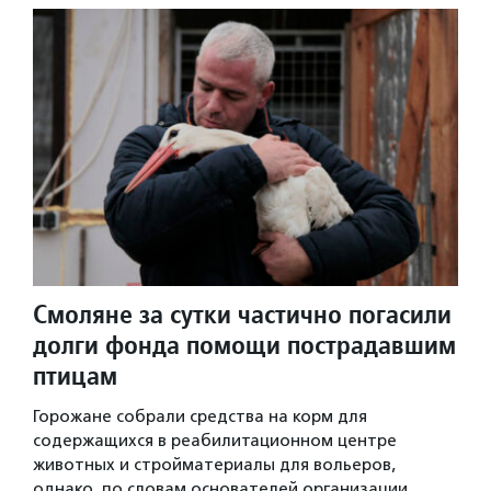
Смоляне за сутки частично погасили
долги фонда помощи пострадавшим
птицам
Горожане собрали средства на корм для
содержащихся в реабилитационном центре
животных и стройматериалы для вольеров,
однако, по словам основателей организации,