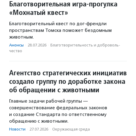
Благотворительная игра-прогулка
«Мохнатый квест»
Благотворительный квест по дог-френдли
пространствам Томска поможет бездомным
животным.
Анонсы
·
28.07.2026
·
Благотвори­тель­ность и доброволь­
чест­во
Агентство стратегических инициатив
создало группу по доработке закона
об обращении с животными
Главные задачи рабочей группы —
совершенствование федеральных законов
и создание Стандарта по ответственному
обращению с животными.
Новости
·
27.07.2026
·
Окружающая среда