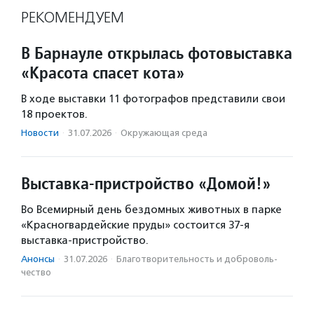
РЕКОМЕНДУЕМ
В Барнауле открылась фотовыставка
«Красота спасет кота»
В ходе выставки 11 фотографов представили свои
18 проектов.
Новости
·
31.07.2026
·
Окружающая среда
Выставка-пристройство «Домой!»
Во Всемирный день бездомных животных в парке
«Красногвардейские пруды» состоится 37-я
выставка-пристройство.
Анонсы
·
31.07.2026
·
Благотвори­тель­ность и доброволь­
чест­во