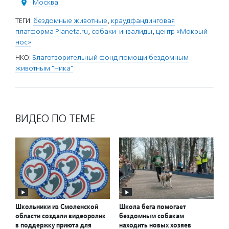
Москва
ТЕГИ:
бездомные животные
,
краудфандинговая
платформа Planeta.ru
,
собаки-инвалиды
,
центр «Мокрый
нос»
НКО:
Благотворительный фонд помощи бездомным
животным "Ника"
ВИДЕО ПО ТЕМЕ
Школьники из Смоленской
Школа бега помогает
области создали видеоролик
бездомным собакам
в поддержку приюта для
находить новых хозяев