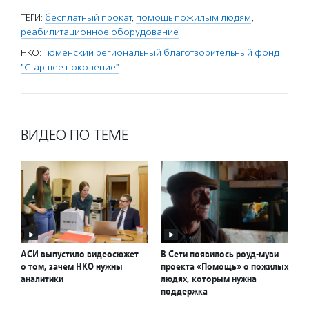
ТЕГИ:
бесплатный прокат
,
помощь пожилым людям
,
реабилитационное оборудование
НКО:
Тюменский региональный благотворительный фонд
"Старшее поколение"
ВИДЕО ПО ТЕМЕ
АСИ выпустило видеосюжет
В Сети появилось роуд-муви
о том, зачем НКО нужны
проекта «Помощь» о пожилых
аналитики
людях, которым нужна
поддержка