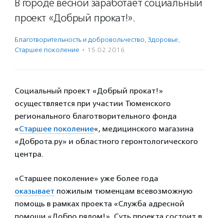
В городе весной заработает социальный
проект «Добрый прокат!».
Благотвори­тель­ность и доброволь­чест­во
,
Здоровье
,
Старшее поколение
·
15.02.2016
Социальный проект «Добрый прокат!»
осуществляется при участии Тюменского
регионального благотворительного фонда
«
Старшее поколение
«, медицинского магазина
«Доброта.ру» и областного геронтологического
центра.
«Старшее поколение» уже более года
оказывает
пожилым тюменцам всевозможную
помощь в рамках проекта «Служба адресной
помощи «Добро рядом!». Суть проекта состоит в