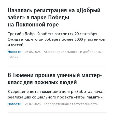
Началась регистрация на «Добрый
забег» в парке Победы
на Поклонной горе
Третий «Добрый забег» состоится 20 сентября.
Ожидается, что он соберет более 5000 участников
и гостей.
Новости
·
06.08.2026
·
Благотвори­тель­ность и доброволь­
чест­во
В Тюмени прошел уличный мастер-
класс для пожилых людей
В середине лета тюменский центр «Забота» начал
реализацию социального проекта «Игры памяти».
Новости
·
28.07.2026
·
Корпоративная ответственность