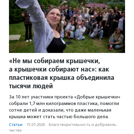
«Не мы собираем крышечки,
а крышечки собирают нас»: как
пластиковая крышка объединила
тысячи людей
За 10 лет участники проекта «Добрые крышечки»
собрали 1,7 млн килограммов пластика, помогли
сотне детей и доказали, что даже маленькая
крышка может стать частью большого дела.
Статьи
·
15.07.2026
·
Благотвори­тель­ность и доброволь­
чест­во