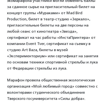
экомарафона участники могли обменять баллы
за сданное сырье на пригласительный билет на
концерт группы «Мураками» от Mad Bird
Production, билет в театр-студию «Зеркало»,
пригласительные билеты на две персоны на
любой сеанс от кинотеатра «Звезда»,
сертификат на час работы «ИнстаПринтера» от
компании Event Tver, сертификат на съемку в
студию Art Baza, билеты в музей
«Эксперименториум» или сертификат на занятия
по основам техники спортивной стрельбы и лука
от Федерации стрельбы из лука.
Марафон провела общественная экологическая
организация «Мой любимый город» совместно с
волонтерами студенческого объединения
Тверского госуниверситета «Силы добра».