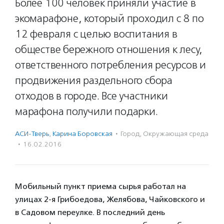
Более 100 человек приняли участие в
экомарафоне, который проходил с 8 по
12 февраля с целью воспитания в
обществе бережного отношения к лесу,
ответственного потребления ресурсов и
продвижения раздельного сбора
отходов в городе. Все участники
марафона получили подарки.
АСИ-Тверь
,
Карина Боровская
·
Город
,
Окружающая среда
·
16.02.2016
Мобильный пункт приема сырья работал на
улицах 2-я Грибоедова, Желябова, Чайковского и
в Садовом переулке. В последний день