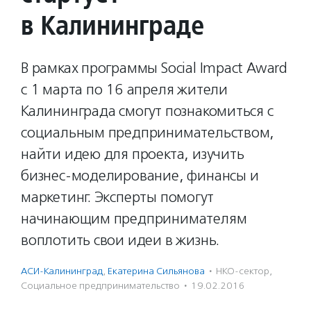
в Калининграде
В рамках программы Social Impact Award
с 1 марта по 16 апреля жители
Калининграда смогут познакомиться с
социальным предпринимательством,
найти идею для проекта, изучить
бизнес-моделирование, финансы и
маркетинг. Эксперты помогут
начинающим предпринимателям
воплотить свои идеи в жизнь.
АСИ-Калининград
,
Екатерина Сильянова
·
НКО-сектор
,
Социальное предпри­нима­тель­ство
·
19.02.2016