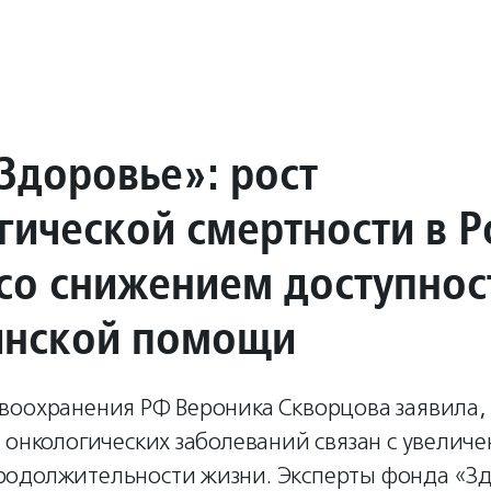
Здоровье»: рост
гической смертности в Р
 со снижением доступнос
нской помощи
воохранения РФ Вероника Скворцова заявила, 
 онкологических заболеваний связан с увелич
одолжительности жизни. Эксперты фонда «З