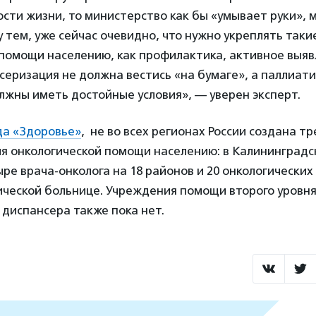
ти жизни, то министерство как бы «умывает руки», м
тем, уже сейчас очевидно, что нужно укреплять таки
 помощи населению, как профилактика, активное выяв
серизация не должна вестись «на бумаге», а паллиат
жны иметь достойные условия», — уверен эксперт.
а «Здоровье»
, не во всех регионах России создана т
ия онкологической помощи населению: в Калининградс
ыре врача-онколога на 18 районов и 20 онкологических 
ической больнице. Учреждения помощи второго уровн
 диспансера также пока нет.