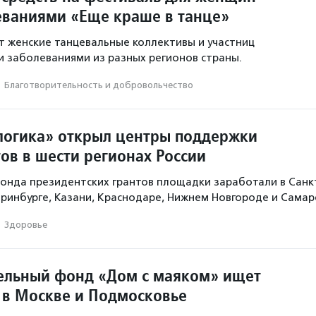
еваниями «Еще краше в танце»
 женские танцевальные коллективы и участниц
и заболеваниями из разных регионов страны.
·
Благотвори­тель­ность и доброволь­чест­во
огика» открыл центры поддержки
ов в шести регионах России
онда президентских грантов площадки заработали в Санк
еринбурге, Казани, Краснодаре, Нижнем Новгороде и Самар
·
Здоровье
ельный фонд «Дом с маяком» ищет
 в Москве и Подмосковье