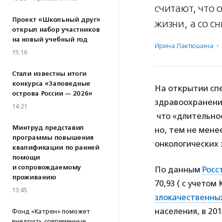
считают, что 
Проект «Школьный друг»
жизни, а со 
открыл набор участников
на новый учебный год
Ирина Лактюшина
·
15:16
Стали известны итоги
конкурса «Заповедные
На открытии сп
острова России — 2026»
здравоохранен
14:21
что «длительност
Минтруд представил
но, тем не мене
программы повышения
онкологических
квалификации по ранней
помощи
и сопровождаемому
По данным
Росс
проживанию
70,93 ( с учетом
13:45
злокачественны
населения, в 2013
Фонд «Катрен» поможет
внедрить современные