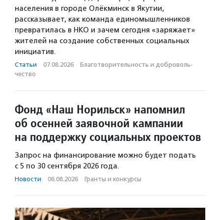
населения в городе Олёкминск в Якутии,
рассказывает, как команда единомышленников
превратилась в НКО и зачем сегодня «заряжает»
жителей на создание собственных социальных
инициатив.
Статьи
·
07.08.2026
·
Благотвори­тель­ность и доброволь­
чест­во
Фонд «Наш Норильск» напомнил
об осенней заявочной кампании
на поддержку социальных проектов
Запрос на финансирование можно будет подать
с 5 по 30 сентября 2026 года.
Новости
·
06.08.2026
·
Гранты и конкурсы