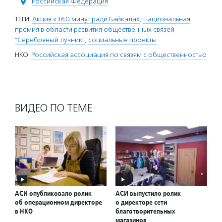
Российская Федерация
ТЕГИ:
Акция «360 минут ради Байкала»
,
Национальная
премия в области развития общественных связей
"Серебряный лучник"
,
социальные проекты
НКО:
Российская ассоциация по связям с общественностью
ВИДЕО ПО ТЕМЕ
АСИ опубликовало ролик
АСИ выпустило ролик
об операционном директоре
о директоре сети
в НКО
благотворительных
магазинов