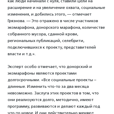
как люди начинали с нуля, ставили цели на
расширение и на увеличение охвата, социальные
изменения, и добились этого, — отмечает
Грязнова. — Это отражено в числе участников
экомарафона, донорского марафона, количестве
собранного мусора, сданной крови,
региональных публикаций, селебрити,
подключившихся к проекту, представителей
власти и т.д.».
Эксперт особо отмечает, что донорский и
экомарафоны являются проектами
долгосрочными. «Все социальные проекты –
длинные. Изменить что-то за два месяца
невозможно. Заслуга этих проектов в том, что
они реализуются долго, методично, имеют
программу, развиваются и делают каждый год
что-то новое. И они действительно меняют