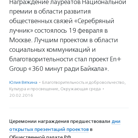
Награждение лауреатов Национальной
премии в области развития
общественных связей «Серебряный
лучник» состоялось 19 февраля в
Москве. Лучшим проектом в области
социальных коммуникаций и
благотворительности стал проект En+
Group «360 минут ради Байкала».
Юлия Вяткина
·
Благотвори­тель­ность и доброволь­чест­во
,
Культура и просвещение
,
Окружающая среда
·
20.02.2016
Церемонии награждения предшествовали
дни
открытых презентаций проектов
в
Общественной палате РФ.