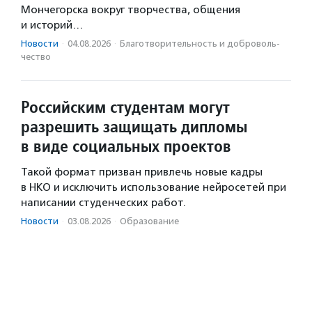
Мончегорска вокруг творчества, общения
и историй…
Новости
·
04.08.2026
·
Благотвори­тель­ность и доброволь­
чест­во
Российским студентам могут
разрешить защищать дипломы
в виде социальных проектов
Такой формат призван привлечь новые кадры
в НКО и исключить использование нейросетей при
написании студенческих работ.
Новости
·
03.08.2026
·
Образование