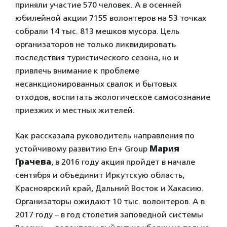
приняли участие 570 человек. А в осенней
юбилейной акции 7155 волонтеров на 53 точках
собрали 14 тыс. 813 мешков мусора. Цель
организаторов не только ликвидировать
последствия туристического сезона, но и
привлечь внимание к проблеме
несанкционированных свалок и бытовых
отходов, воспитать экологическое самосознание
приезжих и местных жителей.
Как рассказала руководитель направления по
устойчивому развитию En+ Group
Мария
Грачева
, в 2016 году акция пройдет в начале
сентября и объединит Иркутскую область,
Красноярский край, Дальний Восток и Хакасию.
Организаторы ожидают 10 тыс. волонтеров. А в
2017 году – в год столетия заповедной системы