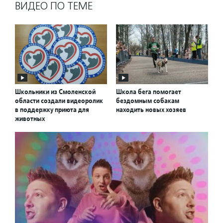
ВИДЕО ПО ТЕМЕ
Школьники из Смоленской
Школа бега помогает
области создали видеоролик
бездомным собакам
в поддержку приюта для
находить новых хозяев
животных