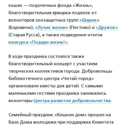
кошек — подопечных фонда «Жизнь»,
благотворительная ярмарка поделок от
волонтеров зоозащитных групп
«Шарик
»
(Боровичи),
«Лучик жизни»
(Пестово) и
«Дружок»
(Старая Русса), а также подведение итогов
конкурса «Подари жизнь!»
.
В ходе праздника состоялся также
благотворительный концерт с участием
творческих коллективов города. Добровольцы
библиотечного центра «Читай-город»
организовали квесты для детей. С самыми
маленькими гостями праздника занимались
волонтеры
Центра развития добровольчества
.
Семейный праздник «Кошкин дом» прошел на
базе Дома молодежи при поддержке Комитета