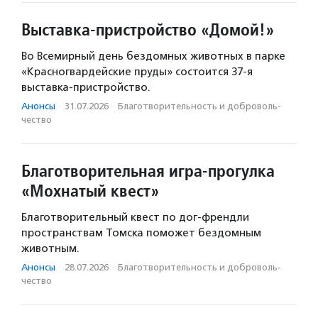
Выставка-пристройство «Домой!»
Во Всемирный день бездомных животных в парке
«Красногвардейские пруды» состоится 37-я
выставка-пристройство.
Анонсы
·
31.07.2026
·
Благотвори­тель­ность и доброволь­
чест­во
Благотворительная игра-прогулка
«Мохнатый квест»
Благотворительный квест по дог-френдли
пространствам Томска поможет бездомным
животным.
Анонсы
·
28.07.2026
·
Благотвори­тель­ность и доброволь­
чест­во