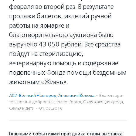
февраля во второй раз. В результате
продажи билетов, изделий ручной
работы на ярмарке и
благотворительного аукциона было
выручено 43 050 рублей. Все средства
пойдут на стерилизацию,
ветеринарную помощь и содержание
подопечных Фонда помощи бездомным
животным «Жизнь».
АСИ-Великий Новгород
,
Анастасия Волова
·
Благотвори­
тель­ность и доброволь­чест­во
,
Город
,
Окружающая среда
,
Семья и дети
·
01.03.2016
Главными событиями праздника стали выставка