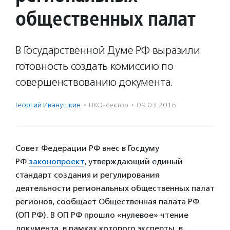
общественных палат
В Государственной Думе РФ выразили
готовность создать комиссию по
совершенствованию документа.
Георгий Иванушкин
·
НКО-сектор
·
09.03.2016
Совет Федерации РФ внес в Госдуму
РФ
законопроект
, утверждающий единый
стандарт создания и регулирования
деятельности региональных общественных палат
регионов, сообщает Общественная палата РФ
(ОП РФ). В ОП РФ прошло «нулевое» чтение
документа, в рамках которого эксперты, в