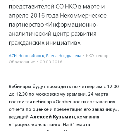
представителей СО НКО в марте и
апреле 2016 года Некоммерческое
партнерство «Информационно-
аналитический центр развития
гражданских инициатив».
АСИ-Новосибирск
,
Елена Ноздрачева
·
НКО-сектор
,
Образование
·
09.03.2016
Вебинары будут проходить по четвергам с 12.00
до 12.30 по московскому времени. 24 марта
состоится вебинар «Особенности составления
отчета по оценке и презентация его заказчику»,
ведущий А
лексей Кузьмин
, компания
«Процесс-консалтинг». На 31 марта