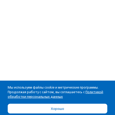
Мы используем файлы cookie и метрические программы.
Продолжая работу с сайтом, вы соглашаетесь с
Политикой
обработки персональных данных
Хорошо