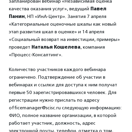
запланирован вебинар «Независимая оценка
качества оказания услуг», ведущий
Павел
Панин
, НП «ИнА-Центр». Занятия 7 апреля
«Категориальные оценочные шкалы как новый
этап развития шкал в оценке» и 14 апреля
«Социальный возврат на инвестиции, примеры»
проведет
Наталья Кошелева
, компания
«Процесс-Консалтинг».
Количество участников каждого вебинара
ограничено. Подтверждение об участии в
вебинарах и ссылки для доступа к ним получат
первые 50 зарегистрировавшихся человек. Для
регистрации нужно прислать по адресу
officemanager@scisc.ru следующую информацию:
ФИО, полное название организации, в которой
работает участник, должность, адрес
электронной почты, телефон, отметка о том,