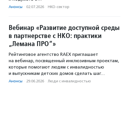
Анонсы
·
02.07.2026
·
НКО-сектор
Вебинар «Развитие доступной среды
в партнерстве с НКО: практики
„Лемана ПРО“»
Рейтинговое агентство RAEX приглашает
на вебинар, посвященный инклюзивным проектам,
которые помогают людям с инвалидностью
и выпускникам детских домов сделать шаг…
Анонсы
·
29.06.2026
·
Люди с инвалидностью