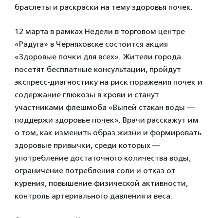
браслеты и раскраски на тему здоровья почек.
12 марта в рамках Недели в торговом центре
«Радуга» в Черняховске состоится акция
«Здоровые почки для всех». Жители города
посетят бесплатные консультации, пройдут
экспресс-диагностику на риск поражения почек и
содержание глюкозы в крови и станут
участниками флешмоба «Выпей стакан воды —
поддержи здоровье почек». Врачи расскажут им
о том, как изменить образ жизни и формировать
здоровые привычки, среди которых —
употребление достаточного количества воды,
ограничение потребления соли и отказ от
курения, повышение физической активности,
контроль артериального давления и веса.