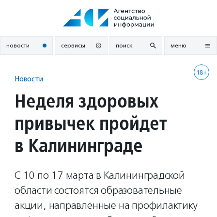
Перейти
к
содержанию
новости
сервисы
поиск
меню
18+
Новости
Неделя здоровых
привычек пройдет
в Калининграде
С 10 по 17 марта в Калининградской
области состоятся образовательные
акции, направленные на профилактику