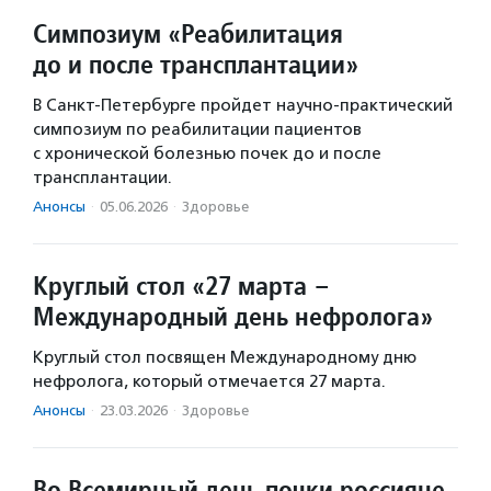
Симпозиум «Реабилитация
до и после трансплантации»
В Санкт-Петербурге пройдет научно-практический
симпозиум по реабилитации пациентов
с хронической болезнью почек до и после
трансплантации.
Анонсы
·
05.06.2026
·
Здоровье
Круглый стол «27 марта –
Международный день нефролога»
Круглый стол посвящен Международному дню
нефролога, который отмечается 27 марта.
Анонсы
·
23.03.2026
·
Здоровье
Во Всемирный день почки россияне