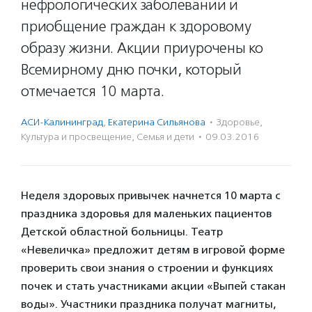
нефрологических заболеваний и
приобщение граждан к здоровому
образу жизни. Акции приурочены ко
Всемирному дню почки, который
отмечается 10 марта.
АСИ-Калининград
,
Екатерина Сильянова
·
Здоровье
,
Культура и просвещение
,
Семья и дети
·
09.03.2016
Неделя здоровых привычек начнется 10 марта с
праздника здоровья для маленьких пациентов
Детской областной больницы. Театр
«Невеличка» предложит детям в игровой форме
проверить свои знания о строении и функциях
почек и стать участниками акции «Выпей стакан
воды». Участники праздника получат магниты,