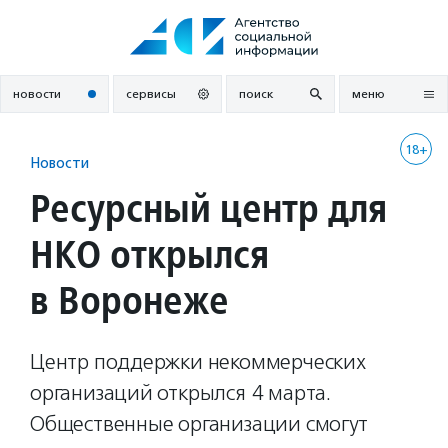
Перейти
к
содержанию
новости
сервисы
поиск
меню
18+
Новости
Ресурсный центр для
НКО открылся
в Воронеже
Центр поддержки некоммерческих
организаций открылся 4 марта.
Общественные организации смогут