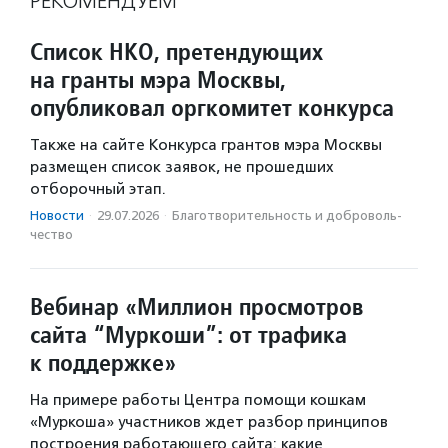
РЕКОМЕНДУЕМ
Список НКО, претендующих
на гранты мэра Москвы,
опубликовал оргкомитет конкурса
Также на сайте Конкурса грантов мэра Москвы
размещен список заявок, не прошедших
отборочный этап.
Новости
·
29.07.2026
·
Благотвори­тель­ность и доброволь­
чест­во
Вебинар «Миллион просмотров
сайта “Муркоши”: от трафика
к поддержке»
На примере работы Центра помощи кошкам
«Муркоша» участников ждет разбор принципов
построения работающего сайта: какие