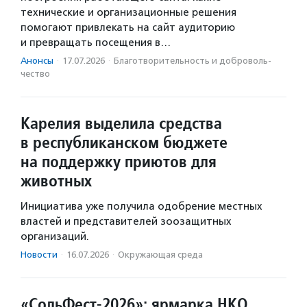
технические и организационные решения
помогают привлекать на сайт аудиторию
и превращать посещения в…
Анонсы
·
17.07.2026
·
Благотвори­тель­ность и доброволь­
чест­во
Карелия выделила средства
в республиканском бюджете
на поддержку приютов для
животных
Инициатива уже получила одобрение местных
властей и представителей зоозащитных
организаций.
Новости
·
16.07.2026
·
Окружающая среда
«СольФест-2026»: ярмарка НКО