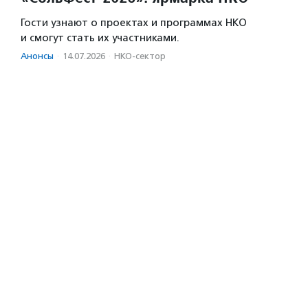
Гости узнают о проектах и программах НКО
и смогут стать их участниками.
Анонсы
·
14.07.2026
·
НКО-сектор