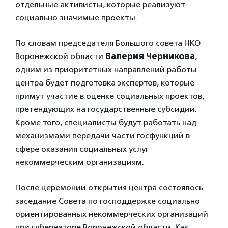
отдельные активисты, которые реализуют
социально значимые проекты.
По словам председателя Большого совета НКО
Воронежской области
Валерия Черникова
,
одним из приоритетных направлений работы
центра будет подготовка экспертов, которые
примут участие в оценке социальных проектов,
претендующих на государственные субсидии.
Кроме того, специалисты будут работать над
механизмами передачи части госфункций в
сфере оказания социальных услуг
некоммерческим организациям.
После церемонии открытия центра состоялось
заседание Совета по господдержке социально
ориентированных некоммерческих организаций
при губернаторе Воронежской области. Как