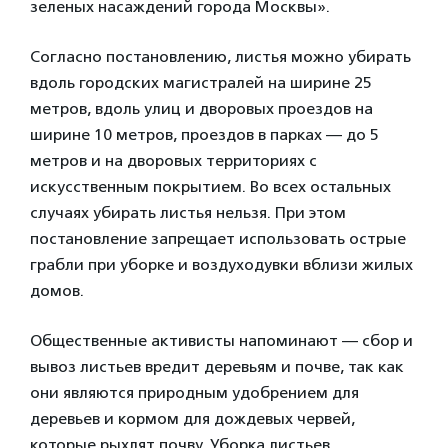
зеленых насаждений города Москвы».
Согласно постановлению, листья можно убирать
вдоль городских магистралей на ширине 25
метров, вдоль улиц и дворовых проездов на
ширине 10 метров, проездов в парках — до 5
метров и на дворовых территориях с
искусственным покрытием. Во всех остальных
случаях убирать листья нельзя. При этом
постановление запрещает использовать острые
грабли при уборке и воздуходувки вблизи жилых
домов.
Общественные активисты напоминают — сбор и
вывоз листьев вредит деревьям и почве, так как
они являются природным удобрением для
деревьев и кормом для дождевых червей,
которые рыхлят почву. Уборка листьев