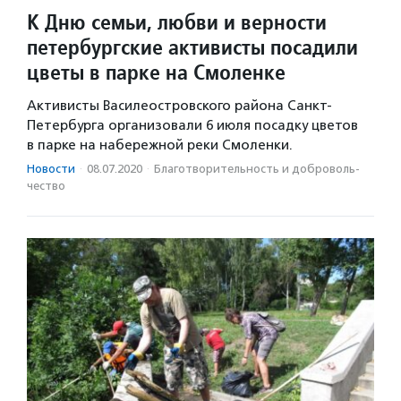
К Дню семьи, любви и верности
петербургские активисты посадили
цветы в парке на Смоленке
Активисты Василеостровского района Санкт-
Петербурга организовали 6 июля посадку цветов
в парке на набережной реки Смоленки.
Новости
·
08.07.2020
·
Благотвори­тель­ность и доброволь­
чест­во