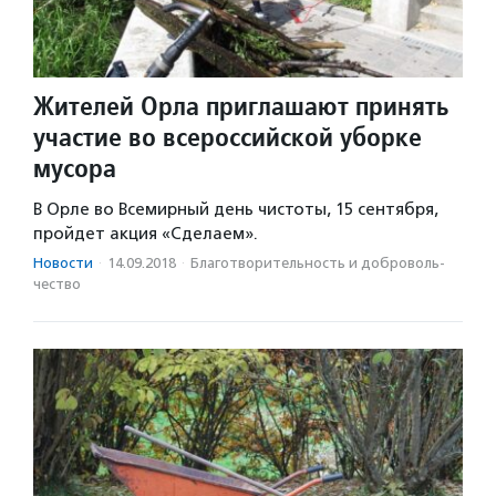
Жителей Орла приглашают принять
участие во всероссийской уборке
мусора
В Орле во Всемирный день чистоты, 15 сентября,
пройдет акция «Сделаем».
Новости
·
14.09.2018
·
Благотвори­тель­ность и доброволь­
чест­во