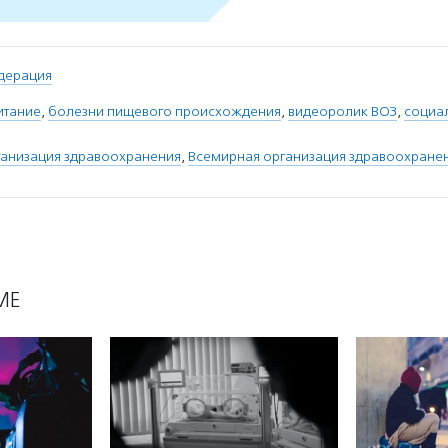
дерация
итание
,
болезни пищевого происхождения
,
видеоролик ВОЗ
,
социа
ганизация здравоохранения
,
Всемирная организация здравоохране
МЕ