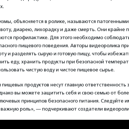
х.
змы, объясняется в ролике, называются патогенными
рвоту, диарею, лихорадку и даже смерть. Они крайне 
аются профилактике. Для этого необходимо соблюдат
пасного пищевого поведения. Авторы видеоролика п
ту и разделять сырую и готовую пищу, чтобы избежат
ить еду, хранить продукты при безопасной температ
ользовать чистую воду и чистое пищевое сырье.
 пищевых продуктов несут главную ответственность з
днако вы можете защитить себя и свою семью от бол
лючевых принципов безопасного питания. Следуйте и
 важную роль», — подчеркивают создатели видеороли