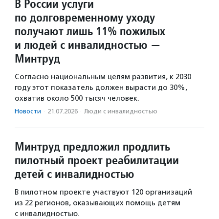
В России услуги
по долговременному уходу
получают лишь 11% пожилых
и людей с инвалидностью —
Минтруд
Согласно национальным целям развития, к 2030
году этот показатель должен вырасти до 30%,
охватив около 500 тысяч человек.
Новости
·
21.07.2026
·
Люди с инвалидностью
Минтруд предложил продлить
пилотный проект реабилитации
детей с инвалидностью
В пилотном проекте участвуют 120 организаций
из 22 регионов, оказывающих помощь детям
с инвалидностью.