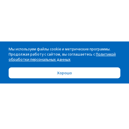
Мы используем файлы cookie и метрические программы.
Продолжая работу с сайтом, вы соглашаетесь с
Политикой
обработки персональных данных
Хорошо