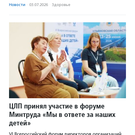
Новости
·
03.07.2026
·
Здоровье
ЦЛП принял участие в форуме
Минтруда «Мы в ответе за наших
детей»
VI Всероссийский форум директоров организаций,