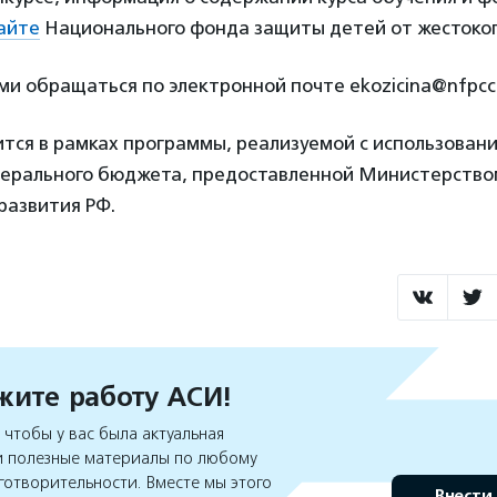
айте
Национального фонда защиты детей от жестоко
ми обращаться по электронной почте ekozicina@nfpcc.
тся в рамках программы, реализуемой с использован
дерального бюджета, предоставленной Министерство
развития РФ.
ите работу АСИ!
чтобы у вас была актуальная
 полезные материалы по любому
готворительности. Вместе мы этого
Внести