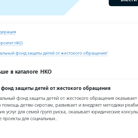
дерация
ерситет НКО
альный фонд защиты детей от жестокого обращения"
ше в каталоге НКО
фонд защиты детей от жестокого обращения
льный фонд защиты детей от жестокого обращения оказывает
ю помощь детям-сиротам, развивает и внедряет методики реаб
х услуг для семей групп риска, оказывает юридические консул
е проекты для социальных…