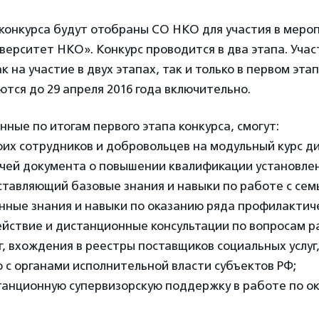
 конкурса будут отобраны СО НКО для участия в меро
ерситет НКО». Конкурс проводится в два этапа. Учас
к на участие в двух этапах, так и только в первом этап
тся до 29 апреля 2016 года включительно.
ные по итогам первого этапа конкурса, смогут:
оих сотрудников и добровольцев на модульный курс д
ачей документа о повышении квалификации установле
оставляющий базовые знания и навыки по работе с сем
ные знания и навыки по оказанию ряда профилактичес
ействие и дистанционные консультации по вопросам р
г, вхождения в реестры поставщиков социальных услуг,
с органами исполнительной власти субъектов РФ;
анционную супервизорскую поддержку в работе по ок