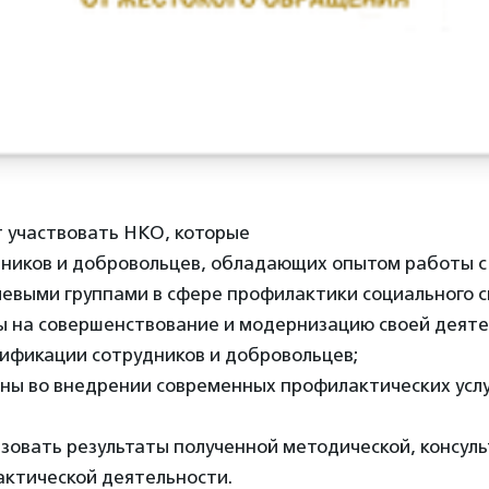
т участвовать НКО, которые
ников и добровольцев, обладающих опытом работы с
левыми группами в сфере профилактики социального с
 на совершенствование и модернизацию своей деяте
ификации сотрудников и добровольцев;
ны во внедрении современных профилактических услуг
зовать результаты полученной методической, консул
актической деятельности.