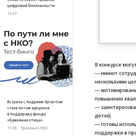
цифровой безопасности
13:27
В конкурсе могу
— имеют сотруд
несколькими це
— мотивированы
повышение квал
Встреча с Андреем Ургантом
— заинтересова
стала лотом аукциона
в поддержку фонда
детей;
«Бумажная птица»
— готовы исполь
11:45
·
Прислано НКО
поддержки в пр