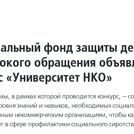
альный фонд защиты де
токого обращения объяв
с «Университет НКО»
ы, в рамках которой проводится конкурс, — с
овня знаний и навыков, необходимых социал
ным некоммерческим организациям, чтобы ка
уг в сфере профилактики социального сиротст