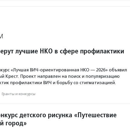
М
берут лучшие НКО в сфере профилактики
нкурс «Лучшая ВИЧ-ориентированная НКО — 2026» объявил
ый Крест. Проект направлен на поиск и популяризацию
тик профилактики ВИЧ и борьбу со стигматизацией.
·
Гранты и конкурсы
онкурс детского рисунка «Путешествие
й город»