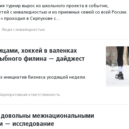
ия турнир вырос из школьного проекта в событие,
ей с инвалидностью и из приемных семей со всей России.
» проходил в Серпухове с…
·
Люди с инвалидностью
мцами, хоккей в валенках
рыбного филина — дайджест
х инициатив бизнеса уходящей недели.
Корпоративная ответственность
н довольны межнациональными
и — исследование