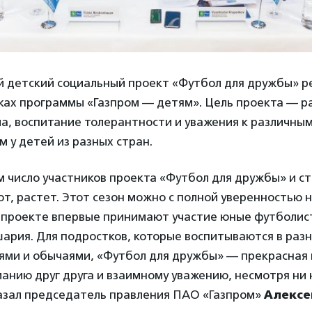
детский социальный проект «Футбол для дружбы» р
мках программы «Газпром — детям». Цель проекта — р
а, воспитание толерантности и уважения к различным
 у детей из разных стран.
 число участников проекта «Футбол для дружбы» и ст
т, растет. Этот сезон можно с полной уверенностью 
 проекте впервые принимают участие юные футболист
ария. Для подростков, которые воспитываются в разн
ями и обычаями, «Футбол для дружбы» — прекрасная
анию друг друга и взаимному уважению, несмотря ни 
казал председатель правления ПАО «Газпром»
Алексе