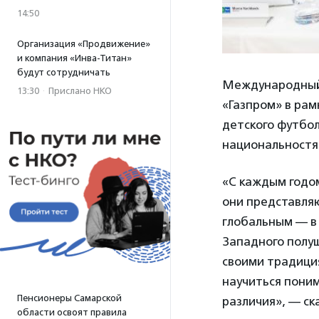
14:50
Организация «Продвижение»
и компания «Инва-Титан»
будут сотрудничать
Международный 
13:30
·
Прислано НКО
«Газпром» в ра
детского футбол
национальностям
«С каждым годом
они представляю
глобальным — в
Западного полуш
своими традици
научиться поним
Пенсионеры Самарской
различия», — с
области освоят правила