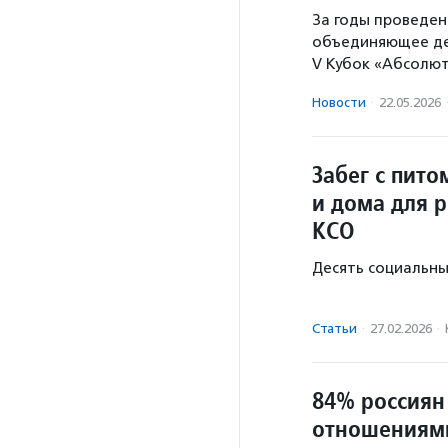
За годы проведен
объединяющее дет
V Кубок «Абсолют
Новости
·
22.05.2026
Забег с пито
и дома для 
КСО
Десять социальны
Статьи
·
27.02.2026
·
84% россия
отношениям