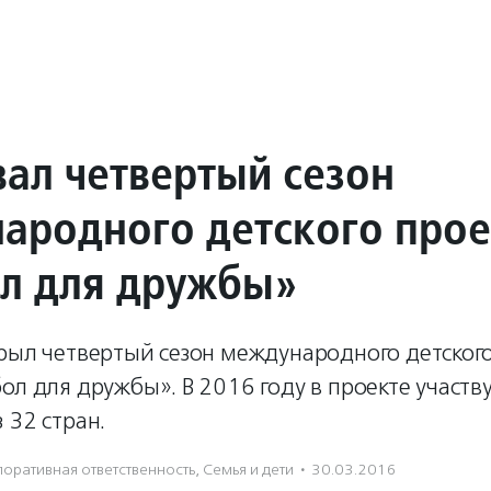
вал четвертый сезон
ародного детского прое
л для дружбы»
крыл четвертый сезон международного детског
ол для дружбы». В 2016 году в проекте участ
 32 стран.
оративная ответственность
,
Семья и дети
·
30.03.2016