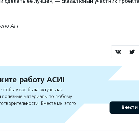
и сделать ее лучше», — сказал юный участник проекта
ено АГТ
ите работу АСИ!
чтобы у вас была актуальная
 полезные материалы по любому
готворительности. Вместе мы этого
Внести