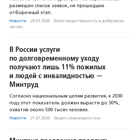
размещен список заявок, не прошедших
отборочный этап.
Новости
·
29.07.2026
·
Благотвори­тель­ность и доброволь­
чест­во
В России услуги
по долговременному уходу
получают лишь 11% пожилых
и людей с инвалидностью —
Минтруд
Согласно национальным целям развития, к 2030
году этот показатель должен вырасти до 30%,
охватив около 500 тысяч человек.
Новости
·
21.07.2026
·
Люди с инвалидностью