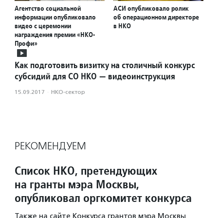
Агентство социальной
АСИ опубликовало ролик
информации опубликовало
об операционном директоре
видео с церемонии
в НКО
награждения премии «НКО-
Профи»
Как подготовить визитку на столичный конкурс
субсидий для СО НКО — видеоинструкция
15.09.2017
·
НКО-сектор
РЕКОМЕНДУЕМ
Список НКО, претендующих
на гранты мэра Москвы,
опубликовал оргкомитет конкурса
Также на сайте Конкурса грантов мэра Москвы