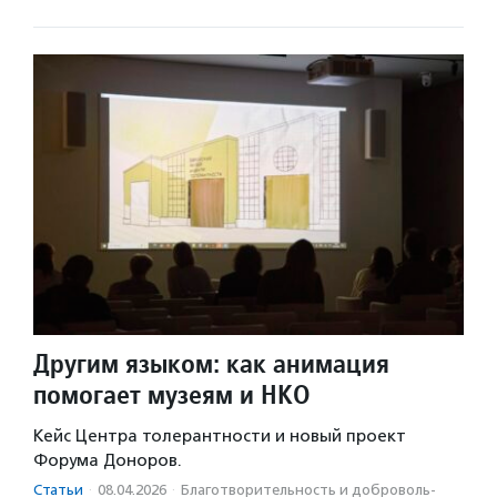
Другим языком: как анимация
помогает музеям и НКО
Кейс Центра толерантности и новый проект
Форума Доноров.
Статьи
·
08.04.2026
·
Благотвори­тель­ность и доброволь­