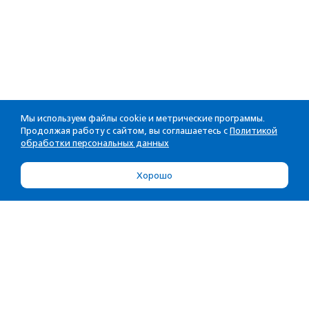
Мы используем файлы cookie и метрические программы.
Продолжая работу с сайтом, вы соглашаетесь с
Политикой
обработки персональных данных
Хорошо