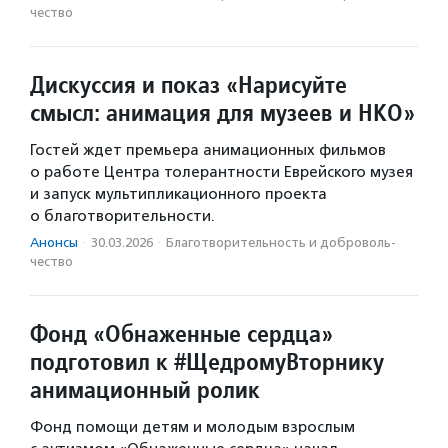
чест­во
Дискуссия и показ «Нарисуйте
смысл: анимация для музеев и НКО»
Гостей ждет премьера анимационных фильмов
о работе Центра толерантности Еврейского музея
и запуск мультипликационного проекта
о благотворительности.
Анонсы
·
30.03.2026
·
Благотвори­тель­ность и доброволь­
чест­во
Фонд «Обнаженные сердца»
подготовил к #ЩедромуВторнику
анимационный ролик
Фонд помощи детям и молодым взрослым