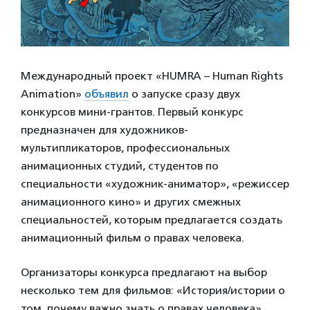
Международный проект «HUMRA – Human Rights
Animation»
объявил
о запуске сразу двух
конкурсов мини-грантов. Первый конкурс
предназначен для художников-
мультипликаторов, профессиональных
анимационных студий, студентов по
специальности «художник-аниматор», «режиссер
анимационного кино» и других смежных
специальностей, которым предлагается создать
анимационный фильм о правах человека.
Организаторы конкурса предлагают на выбор
несколько тем для фильмов: «История/истории о
том, почему важно знать о правах человека»,