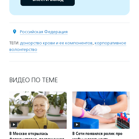
Российская Федерация
ТЕГИ:
донорство крови и ее компонентов
,
корпоративное
волонтерство
ВИДЕО ПО ТЕМЕ
В Москве открылась
В Сети появился ролик про
фотовыставка, посвященная
мифы и реальность