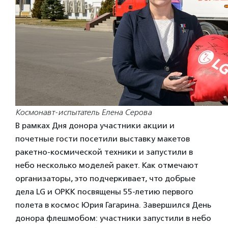
Космонавт-испытатель Елена Серова
В рамках Дня донора участники акции и
почетные гости посетили выставку макетов
ракетно-космической техники и запустили в
небо несколько моделей ракет. Как отмечают
организаторы, это подчеркивает, что добрые
дела LG и ОРКК посвящены 55-летию первого
полета в космос Юрия Гагарина. Завершился День
донора флешмобом: участники запустили в небо