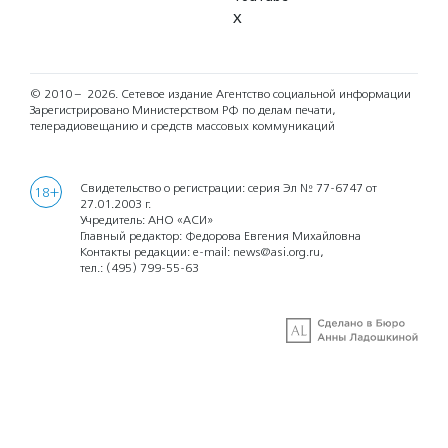
X
© 2010 – 2026.
Сетевое издание Агентство социальной информации
Зарегистрировано Министерством РФ по делам печати,
телерадиовещанию и средств массовых коммуникаций
Свидетельство о регистрации: серия Эл № 77-6747 от
18+
27.01.2003 г.
Учредитель: АНО «АСИ»
Главный редактор: Федорова Евгения Михайловна
Контакты редакции: e-mail:
news@asi.org.ru
,
тел.:
(495) 799-55-63