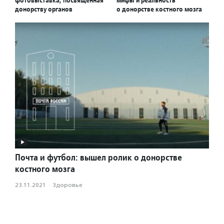
донорству органов
о донорстве костного мозга
Почта и футбол: вышел ролик о донорстве
костного мозга
23.11.2021
·
Здоровье