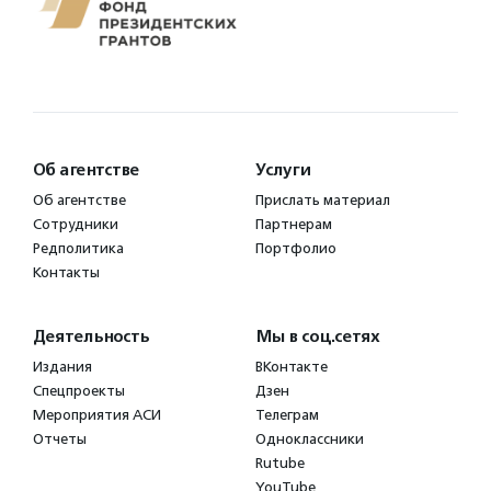
Об агентстве
Услуги
Об агентстве
Прислать материал
Сотрудники
Партнерам
Редполитика
Портфолио
Контакты
Деятельность
Мы в соц.сетях
Издания
ВКонтакте
Спецпроекты
Дзен
Мероприятия АСИ
Телеграм
Отчеты
Одноклассники
Rutube
YouTube