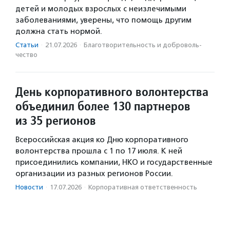
детей и молодых взрослых с неизлечимыми
заболеваниями, уверены, что помощь другим
должна стать нормой.
Статьи
·
21.07.2026
·
Благотвори­тель­ность и доброволь­
чест­во
День корпоративного волонтерства
объединил более 130 партнеров
из 35 регионов
Всероссийская акция ко Дню корпоративного
волонтерства прошла с 1 по 17 июля. К ней
присоединились компании, НКО и государственные
организации из разных регионов России.
Новости
·
17.07.2026
·
Корпоративная ответственность