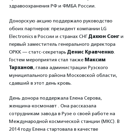
здравоохранения РФ и ФМБА России.
Донорскую акцию поддержало руководство
обоих партнеров: президент компании LG
Electronics в России и странах СНГ
Дахюн Сонг
и
первый заместитель генерального директора
ОРКК — статс-секретарь
Денис Кравченко
.
Гостем мероприятия стал также
Максим
Тарханов
, глава администрации Рузского
муниципального района Московской области,
сдавший в этот день кровь.
День донора поддержала Елена Серова,
женщина-космонавт . Она рассказала
сотрудникам завода в Рузе о своей работе на
Международной космической станции (МКС). В
2014 году Елена стартовала в качестве