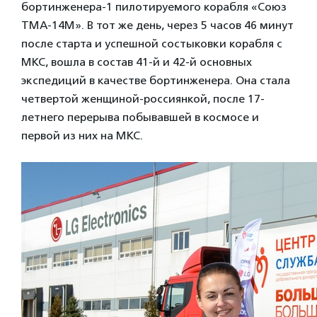
бортинженера-1 пилотируемого корабля «Союз
ТМА-14М». В тот же день, через 5 часов 46 минут
после старта и успешной состыковки корабля с
МКС, вошла в состав 41-й и 42-й основных
экспедиций в качестве бортинженера. Она стала
четвертой женщиной-россиянкой, после 17-
летнего перерыва побывавшей в космосе и
первой из них на МКС.