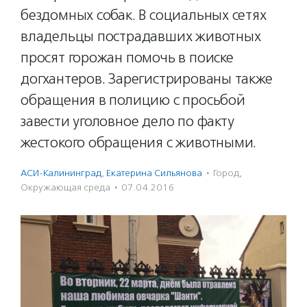
бездомных собак. В социальных сетях
владельцы пострадавших животных
просят горожан помочь в поиске
догхантеров. Зарегистрированы также
обращения в полицию с просьбой
завести уголовное дело по факту
жестокого обращения с животными.
АСИ-Калининград
,
Екатерина Сильянова
·
Город
,
Окружающая среда
·
07.04.2016