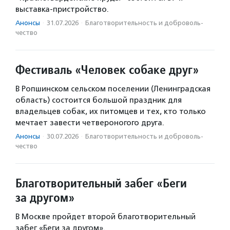
выставка-пристройство.
Анонсы
·
31.07.2026
·
Благотвори­тель­ность и доброволь­
чест­во
Фестиваль «Человек собаке друг»
В Ропшинском сельском поселении (Ленинградская
область) состоится большой праздник для
владельцев собак, их питомцев и тех, кто только
мечтает завести четвероногого друга.
Анонсы
·
30.07.2026
·
Благотвори­тель­ность и доброволь­
чест­во
Благотворительный забег «Беги
за другом»
В Москве пройдет второй благотворительный
забег «Беги за другом».