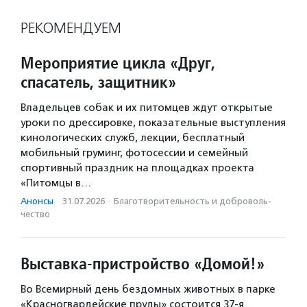
РЕКОМЕНДУЕМ
Мероприятие цикла «Друг,
спасатель, защитник»
Владельцев собак и их питомцев ждут открытые
уроки по дрессировке, показательные выступления
кинологических служб, лекции, бесплатный
мобильный груминг, фотосессии и семейный
спортивный праздник на площадках проекта
«Питомцы в…
Анонсы
·
31.07.2026
·
Благотвори­тель­ность и доброволь­
чест­во
Выставка-пристройство «Домой!»
Во Всемирный день бездомных животных в парке
«Красногвардейские пруды» состоится 37-я