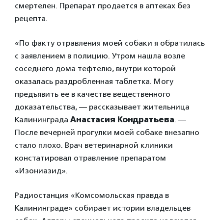
смертелен. Препарат продается в аптеках без
рецепта.
«По факту отравления моей собаки я обратилась
с заявлением в полицию. Утром нашла возле
соседнего дома тефтелю, внутри которой
оказалась раздробленная таблетка. Могу
предъявить ее в качестве вещественного
доказательства, — рассказывает жительница
Калининграда
Анастасия Кондратьева
. —
После вечерней прогулки моей собаке внезапно
стало плохо. Врач ветеринарной клиники
констатировал отравление препаратом
«Изониазид».
Радиостанция «Комсомольская правда в
Калининграде» собирает истории владельцев