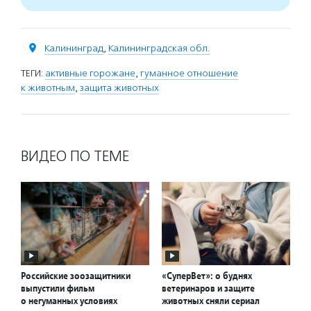
Калининград
,
Калининградская обл.
ТЕГИ:
активные горожане
,
гуманное отношение
к животным
,
защита животных
ВИДЕО ПО ТЕМЕ
Российские зоозащитники
«СуперВет»: о буднях
выпустили фильм
ветеринаров и защите
о негуманных условиях
животных сняли сериал