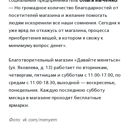
социальный предприниматель
Ольга Ивченко
.
— Но громадное количество благодарностей от
посетителей магазина и желание помогать
людям искоренили все наши сомнения. Сегодня я
уже вряд ли откажусь от магазина, процесса
приобретения вещей, в котором я свожу к
минимуму вопрос денег».
Благотворительный магазин «Давайте меняться»
(ул. Яковлева, д. 13) работает по вторникам,
четвергам, пятницам и субботам с 11.00-17.00, по
средам с 11.00-18.30, выходной — воскресенье,
понедельник. Каждую последнюю субботу
месяца в магазине проходят бесплатные
ярмарки.
Фото: vk.com/menyem