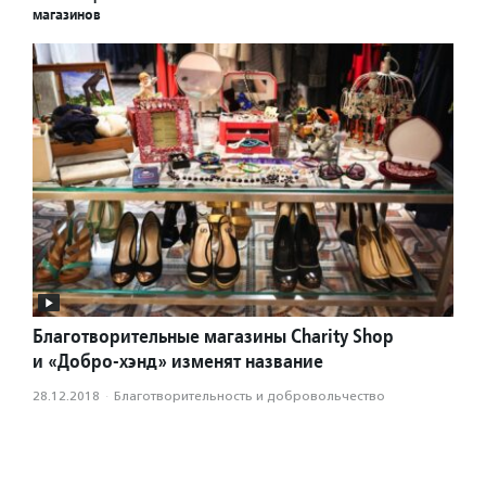
магазинов
Благотворительные магазины Charity Shop
и «Добро-хэнд» изменят название
28.12.2018
·
Благотвори­тель­ность и доброволь­чест­во