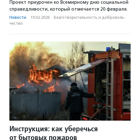
Проект приурочен ко Всемирному дню социальной
справедливости, который отмечается 20 февраля.
Новости
·
19.02.2026
·
Благотвори­тель­ность и доброволь­
чест­во
Инструкция: как уберечься
от бытовых пожаров