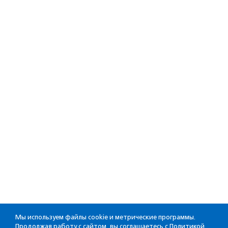
Мы используем файлы cookie и метрические программы.
Продолжая работу с сайтом, вы соглашаетесь с
Политикой