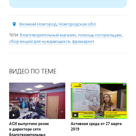
Великий Новгород
,
Новгородская обл.
ТЕГИ:
благотворительный магазин
,
помощь погорельцам
,
сбор вещей для нуждающихся
,
фримаркет
ВИДЕО ПО ТЕМЕ
АСИ выпустило ролик
Активная среда от 27 марта
о директоре сети
2019
благотворительных