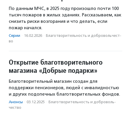
По данным МЧС, в 2025 году произошло почти 100
тысяч пожаров в жилых зданиях. Рассказываем, как
снизить риски возгорания и что делать, если
пожар начался.
Серии
·
16.02.2026
·
Благотвори­тель­ность и доброволь­чест­
во
Открытие благотворительного
магазина «Добрые подарки»
Благотворительный магазин создан для
поддержки пенсионеров, людей с инвалидностью
и других подопечных благотворительных фондов.
Анонсы
·
03.12.2025
·
Благотвори­тель­ность и доброволь­
чест­во