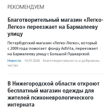
РЕКОМЕНДУЕМ
Благотворительный магазин «Легко-
Легко» переезжает на Бармалееву
улицу
Петербургский магазин «Легко-Легко», который
с 2009 года помогает фонду AdVita, переезжает
на Бармалееву улицу с Большой Пушкарской.
Новости
·
16.07.2026
·
Благотвори­тель­ность и доброволь­
чест­во
В Нижегородской области откроют
бесплатный магазин одежды для
жителей психоневрологического
интерната