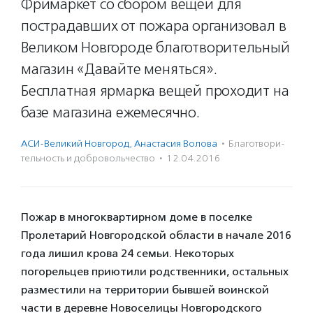
Фримаркет со сбором вещей для
пострадавших от пожара организовал в
Великом Новгороде благотворительный
магазин «Давайте меняться».
Бесплатная ярмарка вещей проходит на
базе магазина ежемесячно.
АСИ-Великий Новгород
,
Анастасия Волова
·
Благотвори­
тель­ность и доброволь­чест­во
·
12.04.2016
Пожар в многоквартирном доме в поселке
Пролетарий Новгородской области в начале 2016
года лишил крова 24 семьи. Некоторых
погорельцев приютили родственники, остальных
разместили на территории бывшей воинской
части в деревне Новоселицы Новгородского