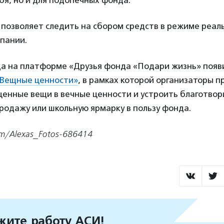
позволяет следить на сбором средств в режиме реал
пании.
ода на платформе «Друзья фонда «Подари жизнь» появ
Вещные ценности»
, в рамках которой организаторы 
ценные вещи в вечные ценности и устроить благотвор
одажу или школьную ярмарку в пользу фонда.
om/Alexas_Fotos-686414
ите работу АСИ!