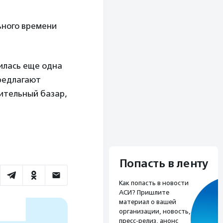
ьного времени
илась еще одна
предлагают
ительный базар,
Попасть в ленту
Как попасть в новости
АСИ? Пришлите
материал о вашей
организации, новость,
пресс-релиз, анонс