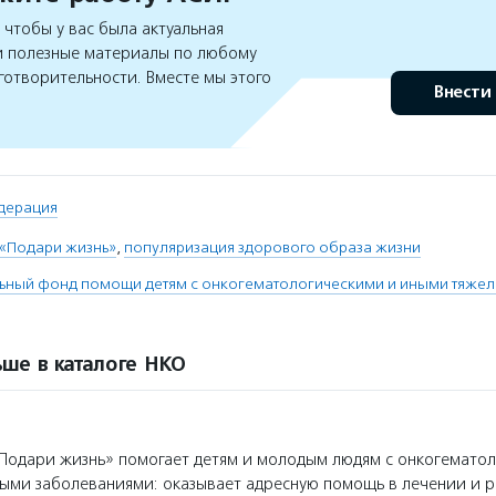
чтобы у вас была актуальная
 полезные материалы по любому
готворительности. Вместе мы этого
Внести
дерация
 «Подари жизнь»
,
популяризация здорового образа жизни
льный фонд помощи детям с онкогематологическими и иными тяже
ше в каталоге НКО
одари жизнь» помогает детям и молодым людям с онкогемато
ыми заболеваниями: оказывает адресную помощь в лечении и 