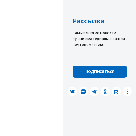
Рассылка
Cамые свежие новости,
лучшие материалы в вашем
почтовом ящике
Подписаться