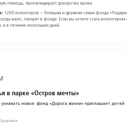
ную помощь, пропагандирует донорство крови.
о:
1200 волонтеров — большая и дружная семья фонда «Подари
сегда мало, говорят в фонде. Если вы хотите стать волонтером
, и в течение нескольких дней…
М
ья в парке «Остров мечты»
и узнавать новое: фонд «Дорога жизни» приглашает детей
.
Здоровье