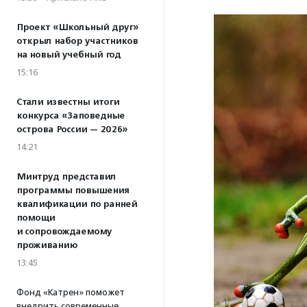
Проект «Школьный друг»
открыл набор участников
на новый учебный год
15:16
Стали известны итоги
конкурса «Заповедные
острова России — 2026»
14:21
Минтруд представил
программы повышения
квалификации по ранней
помощи
и сопровождаемому
проживанию
13:45
Фонд «Катрен» поможет
внедрить современные