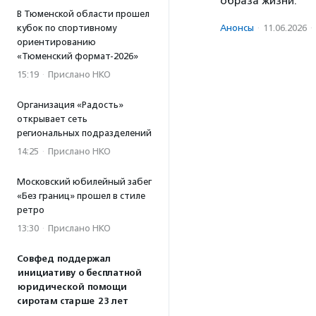
образа жизни.
В Тюменской области прошел
Анонсы
·
11.06.2026
·
кубок по спортивному
ориентированию
«Тюменский формат-2026»
15:19
·
Прислано НКО
Организация «Радость»
открывает сеть
региональных подразделений
14:25
·
Прислано НКО
Московский юбилейный забег
«Без границ» прошел в стиле
ретро
13:30
·
Прислано НКО
Совфед поддержал
инициативу о бесплатной
юридической помощи
сиротам старше 23 лет